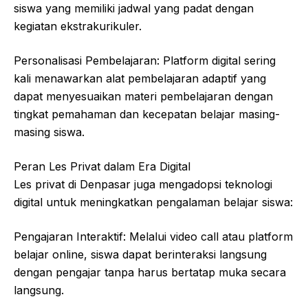
siswa yang memiliki jadwal yang padat dengan
kegiatan ekstrakurikuler.
Personalisasi Pembelajaran: Platform digital sering
kali menawarkan alat pembelajaran adaptif yang
dapat menyesuaikan materi pembelajaran dengan
tingkat pemahaman dan kecepatan belajar masing-
masing siswa.
Peran Les Privat dalam Era Digital
Les privat di Denpasar juga mengadopsi teknologi
digital untuk meningkatkan pengalaman belajar siswa:
Pengajaran Interaktif: Melalui video call atau platform
belajar online, siswa dapat berinteraksi langsung
dengan pengajar tanpa harus bertatap muka secara
langsung.