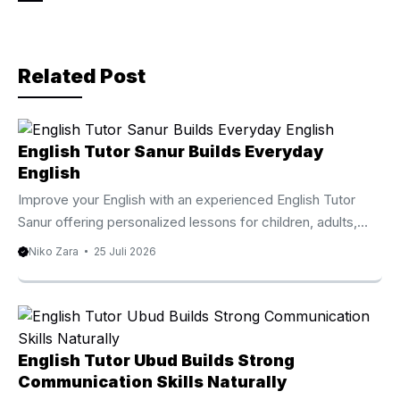
e
er
gr
b
a
o
m
Related Post
o
k
English Tutor Sanur Builds Everyday
English
Improve your English with an experienced English Tutor
Sanur offering personalized lessons for children, adults,
professionals, and international families. Why Choose An
Niko Zara
25 Juli 2026
English Tutor Sanur Learning English becomes easier when
every lesson focuses on your personal goals, current
ability, and preferred learning style. An English Tutor Sanur
provides individualized instruction that helps children,
teenagers, adults, expatriates, and international visitors
English Tutor Ubud Builds Strong
develop practical English skills through engaging and
Communication Skills Naturally