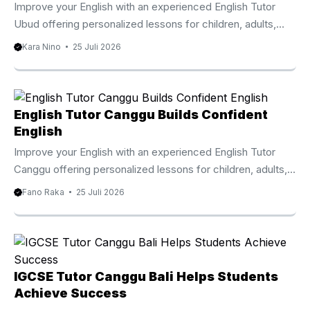
effective lessons. Sanur is one of Bali’s most established
Improve your English with an experienced English Tutor
international communities, welcoming families,
Ubud offering personalized lessons for children, adults,
professionals, ...
families, and professionals. Why Learn With An English
Kara Nino
25 Juli 2026
Tutor Ubud Learning English becomes more effective
when lessons match your personal goals and learning style.
An English Tutor Ubud provides individualized instruction
that helps children, teenagers, adults, expatriates, and
English Tutor Canggu Builds Confident
international visitors improve their English through practical
English
and engaging lessons. Instead of following a standard
Improve your English with an experienced English Tutor
classroom approach, every session focuses on the
Canggu offering personalized lessons for children, adults,
student’s current ability and long ...
families, and professionals. Why Choose An English Tutor
Fano Raka
25 Juli 2026
Canggu Living or staying in Canggu offers countless
opportunities to connect with people from around the
world. Whether you are an international student, an
expatriate, a digital nomad, or a local resident, strong
English communication skills can make everyday
IGCSE Tutor Canggu Bali Helps Students
conversations, education, and professional interactions
Achieve Success
much easier. An English Tutor Canggu provides