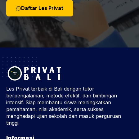
Daftar Les Privat
Les Privat terbaik di Bali dengan tutor
berpengalaman, metode efektif, dan bimbingan
intensif. Siap membantu siswa meningkatkan
pemahaman, nilai akademik, serta sukses
menghadapi ujian sekolah dan masuk perguruan
tinggi.
Informasi