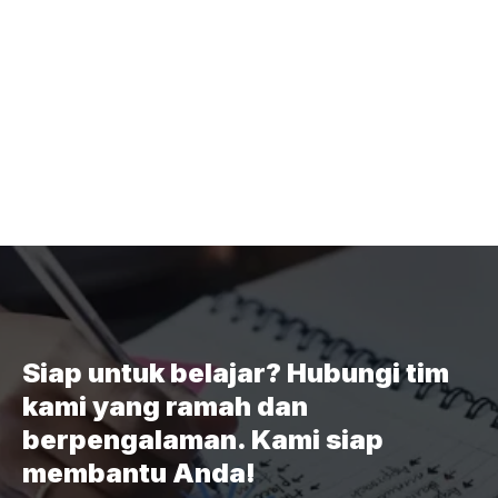
Siap untuk belajar? Hubungi tim
kami yang ramah dan
berpengalaman. Kami siap
membantu Anda!