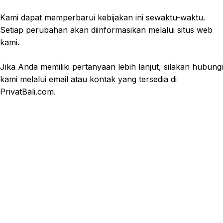
Kami dapat memperbarui kebijakan ini sewaktu-waktu.
Setiap perubahan akan diinformasikan melalui situs web
kami.
Jika Anda memiliki pertanyaan lebih lanjut, silakan hubungi
kami melalui email atau kontak yang tersedia di
PrivatBali.com.