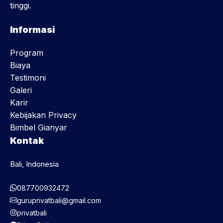
tinggi.
Informasi
Program
Biaya
Testimoni
Galeri
Karir
Kebijakan Privacy
Bimbel Gianyar
Kontak
Bali, Indonesia
087700932472
guruprivatbali@gmail.com
privatbali