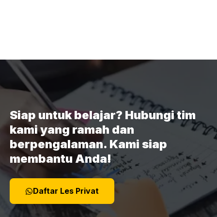
Siap untuk belajar? Hubungi tim
kami yang ramah dan
berpengalaman. Kami siap
membantu Anda!
Daftar Les Privat