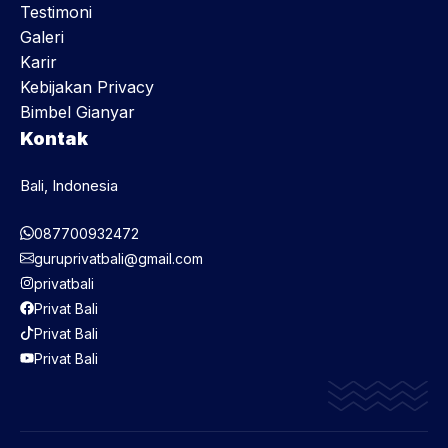
Testimoni
Galeri
Karir
Kebijakan Privacy
Bimbel Gianyar
Kontak
Bali, Indonesia
087700932472
guruprivatbali@gmail.com
privatbali
Privat Bali
Privat Bali
Privat Bali