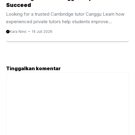
tutor Canggu Bali provides personalised lessons that help
Succeed
learners understand challenging subjects, improve
Looking for a trusted Cambridge tutor Canggu Learn how
examination performance, and build lasting confidence.
experienced private tutors help students improve
Whether a student needs weekly academic support or
confidence achieve higher grades and succeed in the
Kara Nino
14 Juli 2026
focused exam ...
Cambridge curriculum with personalised lessons.
Cambridge Tutor Canggu Helps Students Reach Academic
Excellence Every student learns differently. While some
quickly understand new concepts, others need additional
guidance before they feel confident in the classroom.
Tinggalkan komentar
Because of this, many international families now choose a
Komentar
professional Cambridge tutor Canggu to provide
personalised learning that matches each student’s
academic goals ...