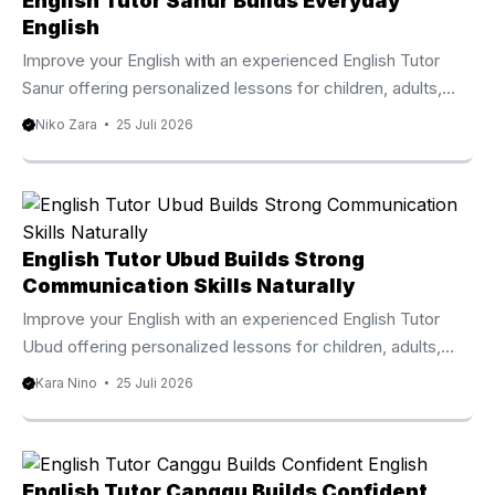
English Tutor Sanur Builds Everyday
English
Improve your English with an experienced English Tutor
Sanur offering personalized lessons for children, adults,
professionals, and international families. Why Choose An
Niko Zara
25 Juli 2026
English Tutor Sanur Learning English becomes easier when
every lesson focuses on your personal goals, current
ability, and preferred learning style. An English Tutor Sanur
provides individualized instruction that helps children,
teenagers, adults, expatriates, and international visitors
English Tutor Ubud Builds Strong
develop practical English skills through engaging and
Communication Skills Naturally
effective lessons. Sanur is one of Bali’s most established
Improve your English with an experienced English Tutor
international communities, welcoming families,
Ubud offering personalized lessons for children, adults,
professionals, ...
families, and professionals. Why Learn With An English
Kara Nino
25 Juli 2026
Tutor Ubud Learning English becomes more effective
when lessons match your personal goals and learning style.
An English Tutor Ubud provides individualized instruction
that helps children, teenagers, adults, expatriates, and
English Tutor Canggu Builds Confident