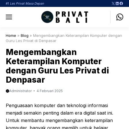
Langsung
X
LinkedI
Face
#1
Les Privat Masa Depan
ke
Menu
isi
Home
»
Blog
»
Mengembangkan Keterampilan Komputer dengan
Guru Les Privat di Denpasar
Mengembangkan
Keterampilan Komputer
dengan Guru Les Privat di
Denpasar
Administrator
4 Februari 2025
Penguasaan komputer dan teknologi informasi
menjadi semakin penting dalam era digital saat ini.
Untuk membantu mengembangkan keterampilan
komputer, banyak orang memilih untuk belajar