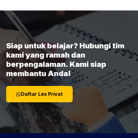
Siap untuk belajar? Hubungi tim
kami yang ramah dan
berpengalaman. Kami siap
membantu Anda!
Daftar Les Privat