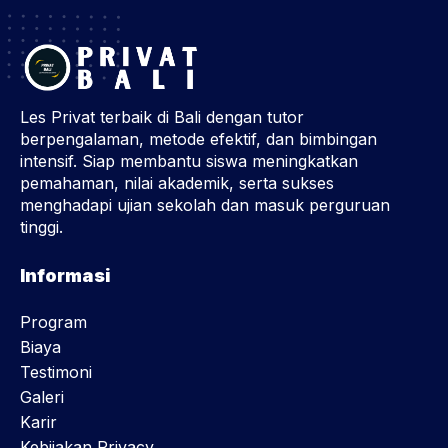
Les Privat terbaik di Bali dengan tutor
berpengalaman, metode efektif, dan bimbingan
intensif. Siap membantu siswa meningkatkan
pemahaman, nilai akademik, serta sukses
menghadapi ujian sekolah dan masuk perguruan
tinggi.
Informasi
Program
Biaya
Testimoni
Galeri
Karir
Kebijakan Privacy