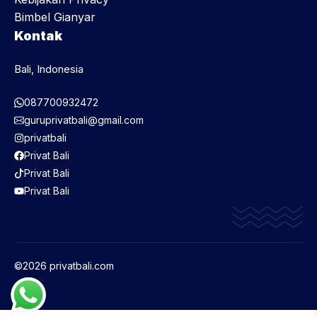
Bimbel Gianyar
Kontak
Bali, Indonesia
087700932472
guruprivatbali@gmail.com
privatbali
Privat Bali
Privat Bali
Privat Bali
©2026 privatbali.com