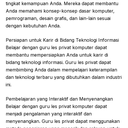
tingkat kemampuan Anda. Mereka dapat membantu
Anda memahami konsep-konsep dasar komputer,
pemrograman, desain grafis, dan lain-lain sesuai
dengan kebutuhan Anda.
Persiapan untuk Karir di Bidang Teknologi Informasi
Belajar dengan guru les privat komputer dapat
membantu mempersiapkan Anda untuk karir di
bidang teknologi informasi. Guru les privat dapat
membimbing Anda dalam mempelajari keterampilan
dan teknologi terbaru yang dibutuhkan dalam industri
ini.
Pembelajaran yang Interaktif dan Menyenangkan
Belajar dengan guru les privat komputer dapat
menjadi pengalaman yang interaktif dan
menyenangkan. Guru les privat dapat menggunakan