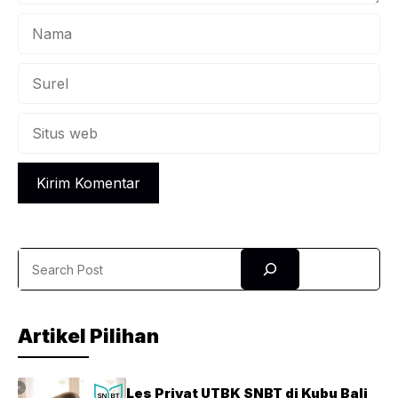
Nama
Surel
Situs
web
Search
Artikel Pilihan
Les Privat UTBK SNBT di Kubu Bali