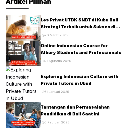
Artikel Pilihan
Les Privat UTBK SNBT di Kubu Bali
Strategi Terbaik untuk Sukses di
Ujian PTN
26 Maret 2025
Online Indonesian Course for
Albury Students and Professionals
21 Agustus 2025
Exploring Indonesian Culture with
Private Tutors in Ubud
31 Januari 2025
Tantangan dan Permasalahan
Pendidikan di Bali Saat Ini
5 Februari 2025