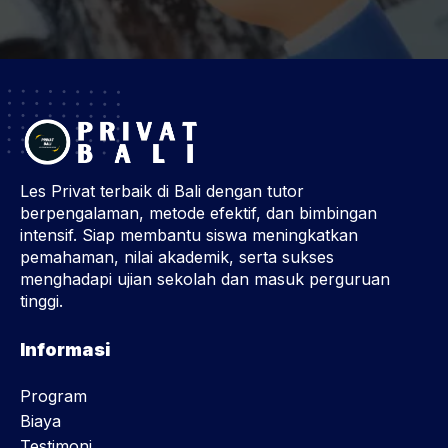
Les Privat terbaik di Bali dengan tutor
berpengalaman, metode efektif, dan bimbingan
intensif. Siap membantu siswa meningkatkan
pemahaman, nilai akademik, serta sukses
menghadapi ujian sekolah dan masuk perguruan
tinggi.
Informasi
Program
Biaya
Testimoni