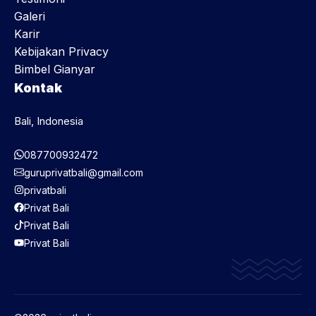
Galeri
Karir
Kebijakan Privacy
Bimbel Gianyar
Kontak
Bali, Indonesia
087700932472
guruprivatbali@gmail.com
privatbali
Privat Bali
Privat Bali
Privat Bali