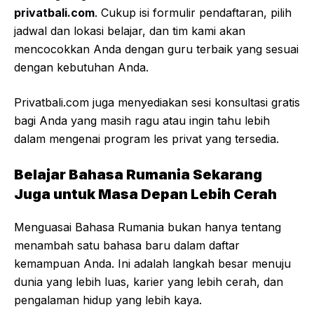
privatbali.com
. Cukup isi formulir pendaftaran, pilih
jadwal dan lokasi belajar, dan tim kami akan
mencocokkan Anda dengan guru terbaik yang sesuai
dengan kebutuhan Anda.
Privatbali.com juga menyediakan sesi konsultasi gratis
bagi Anda yang masih ragu atau ingin tahu lebih
dalam mengenai program les privat yang tersedia.
Belajar Bahasa Rumania Sekarang
Juga untuk Masa Depan Lebih Cerah
Menguasai Bahasa Rumania bukan hanya tentang
menambah satu bahasa baru dalam daftar
kemampuan Anda. Ini adalah langkah besar menuju
dunia yang lebih luas, karier yang lebih cerah, dan
pengalaman hidup yang lebih kaya.