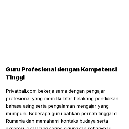
Guru Profesional dengan Kompetensi
Tinggi
Privatbali.com bekerja sama dengan pengajar
profesional yang memiliki latar belakang pendidikan
bahasa asing serta pengalaman mengajar yang
mumpuni. Beberapa guru bahkan pernah tinggal di
Rumania dan memahami konteks budaya serta
ekspresi lokal yang sering digunakan sehari-hari.