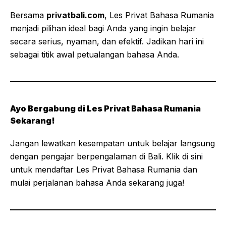
Bersama
privatbali.com
, Les Privat Bahasa Rumania
menjadi pilihan ideal bagi Anda yang ingin belajar
secara serius, nyaman, dan efektif. Jadikan hari ini
sebagai titik awal petualangan bahasa Anda.
Ayo Bergabung di Les Privat Bahasa Rumania
Sekarang!
Jangan lewatkan kesempatan untuk belajar langsung
dengan pengajar berpengalaman di Bali. Klik
di sini
untuk mendaftar Les Privat Bahasa Rumania dan
mulai perjalanan bahasa Anda sekarang juga!