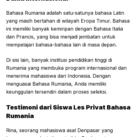
Bahasa Rumania adalah satu-satunya bahasa Latin
yang masih bertahan di wilayah Eropa Timur. Bahasa
ini memiliki banyak kemiripan dengan Bahasa Italia
dan Prancis, yang bisa menjadi jembatan untuk
mempelajari bahasa-bahasa lain di masa depan.
Di sisi lain, banyak institusi pendidikan tinggi di
Rumania yang membuka program internasional dan
menerima mahasiswa dari Indonesia. Dengan
menguasai Bahasa Rumania, Anda memiliki
keunggulan tersendiri dalam proses seleksi.
Testimoni dari Siswa Les Privat Bahasa
Rumania
Rina, seorang mahasiswa asal Denpasar yang