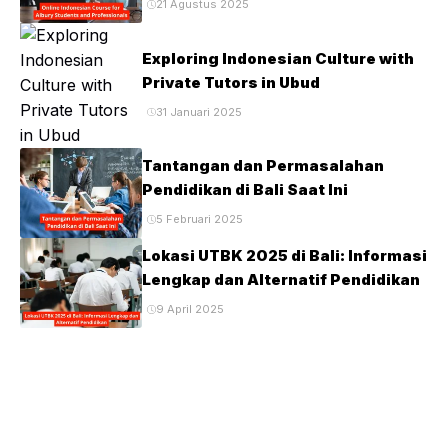
21 Agustus 2025
Exploring Indonesian Culture with
Private Tutors in Ubud
31 Januari 2025
Tantangan dan Permasalahan
Pendidikan di Bali Saat Ini
5 Februari 2025
Lokasi UTBK 2025 di Bali: Informasi
Lengkap dan Alternatif Pendidikan
9 April 2025