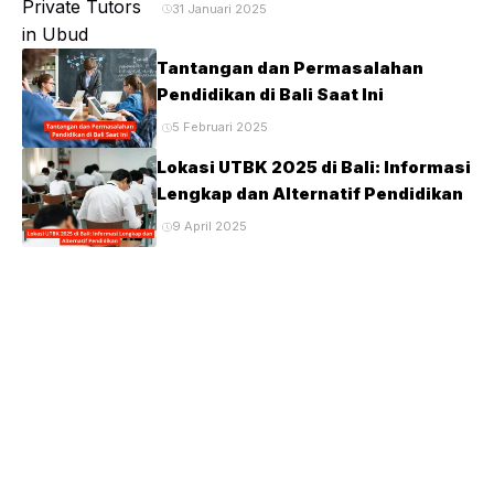
31 Januari 2025
Tantangan dan Permasalahan
Pendidikan di Bali Saat Ini
5 Februari 2025
Lokasi UTBK 2025 di Bali: Informasi
Lengkap dan Alternatif Pendidikan
9 April 2025