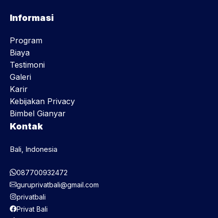
Informasi
Program
Biaya
Testimoni
Galeri
Karir
Kebijakan Privacy
Bimbel Gianyar
Kontak
Bali, Indonesia
087700932472
guruprivatbali@gmail.com
privatbali
Privat Bali