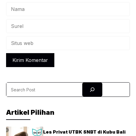
Nama
Surel
Situs
web
Search
Artikel Pilihan
Les Privat UTBK SNBT di Kubu Bali