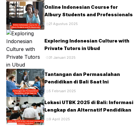
Online Indonesian Course for
Albury Students and Professionals
21 Agustus 2025
Exploring Indonesian Culture with
Private Tutors in Ubud
31 Januari 2025
Tantangan dan Permasalahan
Pendidikan di Bali Saat Ini
5 Februari 2025
Lokasi UTBK 2025 di Bali: Informasi
Lengkap dan Alternatif Pendidikan
9 April 2025