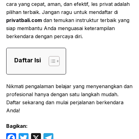
cara yang cepat, aman, dan efektif, les privat adalah
pilihan terbaik. Jangan ragu untuk mendaftar di
privatbali.com
dan temukan instruktur terbaik yang
siap membantu Anda menguasai keterampilan
berkendara dengan percaya diri.
Daftar Isi
Nikmati pengalaman belajar yang menyenangkan dan
profesional hanya dengan satu langkah mudah.
Daftar sekarang dan mulai perjalanan berkendara
Anda!
Bagikan:
F
T
X
T