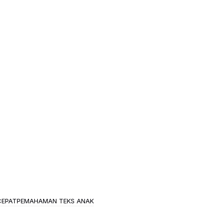
CEPAT
PEMAHAMAN TEKS ANAK