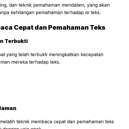
mming, dan teknik pemahaman mendalam, yang akan
pa kehilangan pemahaman terhadap isi teks.
baca Cepat dan Pemahaman Teks
n Terbukti
t yang telah terbukti meningkatkan kecepatan
an mereka terhadap teks.
alaman
 melatih teknik membaca cepat dan pemahaman teks
 dengan usia anak.