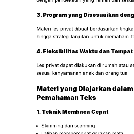
3. Program yang Disesuaikan de
Materi les privat dibuat berdasarkan ting
hingga strategi lanjutan untuk memahami te
4. Fleksibilitas Waktu dan Tempat
Les privat dapat dilakukan di rumah atau s
sesuai kenyamanan anak dan orang tua.
Materi yang Diajarkan dalam
Pemahaman Teks
1. Teknik Membaca Cepat
Skimming dan scanning
Latihan mempercepat gerakan mata