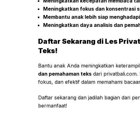
Meningkatkan kecepatan membaca t
Meningkatkan fokus dan konsentrasi
Membantu anak lebih siap menghadapi 
Meningkatkan daya analisis dan pema
Daftar Sekarang di Les Pri
Teks!
Bantu anak Anda meningkatkan keteramp
dan pemahaman teks
dari
privatbali.com
.
fokus, dan efektif dalam memahami bacaa
Daftar sekarang dan jadilah bagian dari 
bermanfaat!