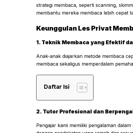
strategi membaca, seperti scanning, ski
membantu mereka membaca lebih cepat tan
Keunggulan Les Privat Mem
1. Teknik Membaca yang Efektif da
Anak-anak diajarkan metode membaca cepa
membaca sekaligus memperdalam pemaham
Daftar Isi
2. Tutor Profesional dan Berpeng
Pengajar kami memiliki pengalaman dalam
dengan pendekatan yang ramah dan sesuai