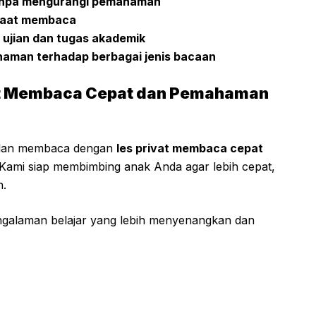
anpa mengurangi pemahaman
 saat membaca
ujian dan tugas akademik
haman terhadap berbagai jenis bacaan
vat Membaca Cepat dan Pemahaman
ilan membaca dengan
les privat membaca cepat
 Kami siap membimbing anak Anda agar lebih cepat,
n.
pengalaman belajar yang lebih menyenangkan dan