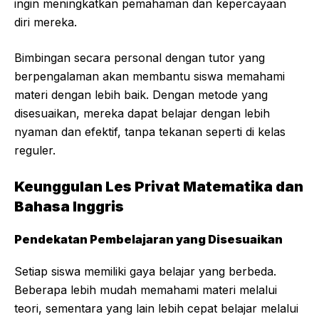
ingin meningkatkan pemahaman dan kepercayaan
diri mereka.
Bimbingan secara personal dengan tutor yang
berpengalaman akan membantu siswa memahami
materi dengan lebih baik. Dengan metode yang
disesuaikan, mereka dapat belajar dengan lebih
nyaman dan efektif, tanpa tekanan seperti di kelas
reguler.
Keunggulan Les Privat Matematika dan
Bahasa Inggris
Pendekatan Pembelajaran yang Disesuaikan
Setiap siswa memiliki gaya belajar yang berbeda.
Beberapa lebih mudah memahami materi melalui
teori, sementara yang lain lebih cepat belajar melalui