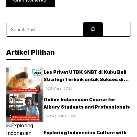
Search
Artikel Pilihan
Les Privat UTBK SNBT di Kubu Bali
Strategi Terbaik untuk Sukses di
Ujian PTN
26 Maret 2025
Online Indonesian Course for
Albury Students and Professionals
21 Agustus 2025
Exploring Indonesian Culture with