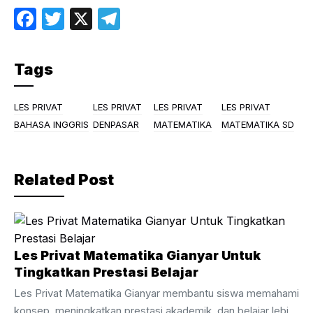
F
T
X
T
a
w
el
c
itt
e
Tags
e
er
gr
b
a
LES PRIVAT
LES PRIVAT
LES PRIVAT
LES PRIVAT
o
m
BAHASA INGGRIS
DENPASAR
MATEMATIKA
MATEMATIKA SD
o
k
Related Post
Les Privat Matematika Gianyar Untuk
Tingkatkan Prestasi Belajar
Les Privat Matematika Gianyar membantu siswa memahami
konsep, meningkatkan prestasi akademik, dan belajar lebih