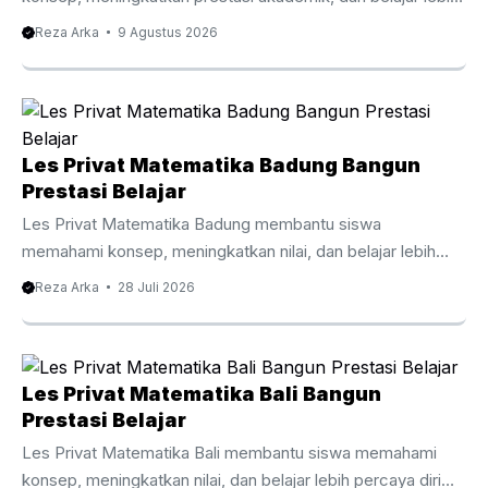
percaya diri bersama tutor berpengalaman. Les Privat
Reza Arka
9 Agustus 2026
Matematika Gianyar Membantu Siswa Belajar Lebih Efektif
Les Privat Matematika Gianyar membantu siswa memahami
matematika melalui pembelajaran yang lebih personal dan
terarah. Dengan pendampingan tutor, siswa dapat
mempelajari konsep sesuai kemampuan tanpa merasa
Les Privat Matematika Badung Bangun
terburu buru mengikuti kecepatan belajar siswa lainnya.
Prestasi Belajar
Selain itu, guru dapat mengenali bagian materi yang masih
Les Privat Matematika Badung membantu siswa
sulit dipahami kemudian memberikan penjelasan
memahami konsep, meningkatkan nilai, dan belajar lebih
menggunakan contoh yang lebih sederhana. ...
percaya diri bersama tutor berpengalaman. Les Privat
Reza Arka
28 Juli 2026
Matematika Badung Membantu Siswa Belajar Lebih Efektif
Matematika menjadi mata pelajaran yang membutuhkan
pemahaman konsep secara bertahap agar siswa mampu
mengikuti materi dengan baik. Oleh karena itu, Les Privat
Les Privat Matematika Bali Bangun
Matematika Badung membantu siswa memahami setiap
Prestasi Belajar
topik melalui pembelajaran yang lebih terarah, personal, dan
Les Privat Matematika Bali membantu siswa memahami
mudah dipahami sesuai kemampuan masing masing.
konsep, meningkatkan nilai, dan belajar lebih percaya diri