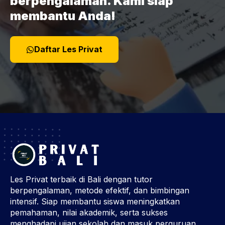
berpengalaman. Kami siap
membantu Anda!
Daftar Les Privat
Les Privat terbaik di Bali dengan tutor
berpengalaman, metode efektif, dan bimbingan
intensif. Siap membantu siswa meningkatkan
pemahaman, nilai akademik, serta sukses
menghadapi ujian sekolah dan masuk perguruan