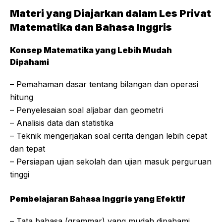
Materi yang Diajarkan dalam Les Privat
Matematika dan Bahasa Inggris
Konsep Matematika yang Lebih Mudah
Dipahami
– Pemahaman dasar tentang bilangan dan operasi
hitung
– Penyelesaian soal aljabar dan geometri
– Analisis data dan statistika
– Teknik mengerjakan soal cerita dengan lebih cepat
dan tepat
– Persiapan ujian sekolah dan ujian masuk perguruan
tinggi
Pembelajaran Bahasa Inggris yang Efektif
– Tata bahasa (grammar) yang mudah dipahami