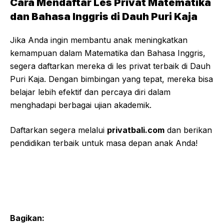
Cara Mendaftar Les Privat Matematika
dan Bahasa Inggris di Dauh Puri Kaja
Jika Anda ingin membantu anak meningkatkan
kemampuan dalam Matematika dan Bahasa Inggris,
segera daftarkan mereka di les privat terbaik di Dauh
Puri Kaja. Dengan bimbingan yang tepat, mereka bisa
belajar lebih efektif dan percaya diri dalam
menghadapi berbagai ujian akademik.
Daftarkan segera melalui
privatbali.com
dan berikan
pendidikan terbaik untuk masa depan anak Anda!
Bagikan: