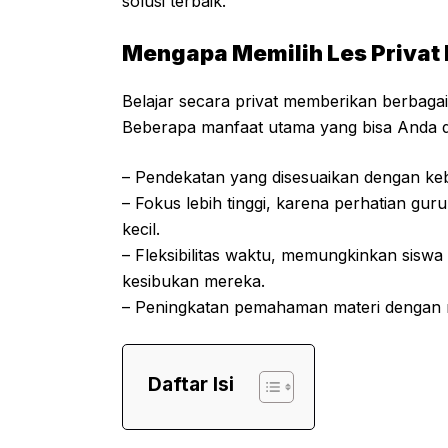
solusi terbaik.
Mengapa Memilih Les Privat
Belajar secara privat memberikan berbaga
Beberapa manfaat utama yang bisa Anda dapa
– Pendekatan yang disesuaikan dengan keb
– Fokus lebih tinggi, karena perhatian gu
kecil.
– Fleksibilitas waktu, memungkinkan sisw
kesibukan mereka.
– Peningkatan pemahaman materi dengan m
Daftar Isi