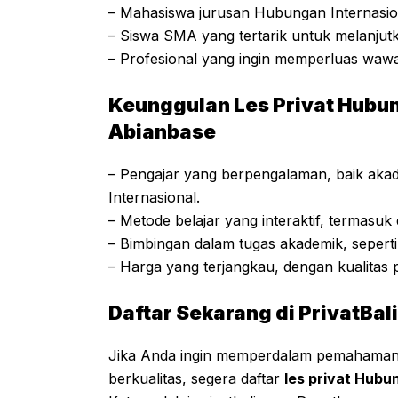
– Mahasiswa jurusan Hubungan Internasi
– Siswa SMA yang tertarik untuk melanjutk
– Profesional yang ingin memperluas wawas
Keunggulan Les Privat Hubun
Abianbase
– Pengajar yang berpengalaman, baik akad
Internasional.
– Metode belajar yang interaktif, termasuk 
– Bimbingan dalam tugas akademik, seperti 
– Harga yang terjangkau, dengan kualitas 
Daftar Sekarang di PrivatBal
Jika Anda ingin memperdalam pemahaman 
berkualitas, segera daftar
les privat Hubu