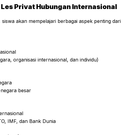
 Les Privat Hubungan Internasional
, siswa akan mempelajari berbagai aspek penting dari
asional
ra, organisasi internasional, dan individu)
egara
a-negara besar
ernasional
WTO, IMF, dan Bank Dunia