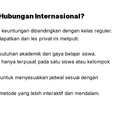
 Hubungan Internasional?
i keuntungan dibandingkan dengan kelas reguler.
tkan dari les privat ini meliputi:
utuhan akademik dan gaya belajar siswa.
ru hanya terpusat pada satu siswa atau kelompok
a untuk menyesuaikan jadwal sesuai dengan
etode yang lebih interaktif dan mendalam.