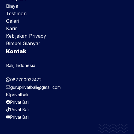
Biaya
Testimoni
Galeri
Karir
Kebijakan Privacy
Bimbel Gianyar
Kontak
Bali, Indonesia
087700932472
guruprivatbali@gmail.com
privatbali
Privat Bali
Privat Bali
Privat Bali