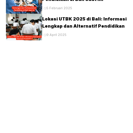
5 Februari 2025
Lokasi UTBK 2025 di Bali: Informasi
Lengkap dan Alternatif Pendidikan
9 April 2025