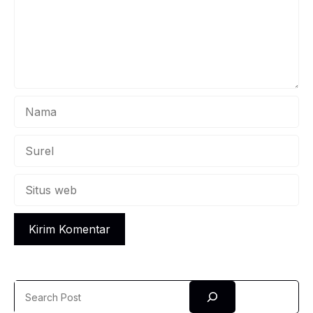
Nama
Surel
Situs
web
Search