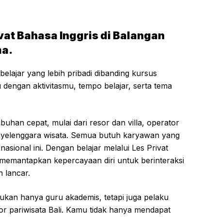
vat Bahasa Inggris di Balangan
ma.
elajar yang lebih pribadi dibanding kursus
engan aktivitasmu, tempo belajar, serta tema
buhan cepat, mulai dari resor dan villa, operator
nyelenggara wisata. Semua butuh karyawan yang
asional ini. Dengan belajar melalui Les Privat
 memantapkan kepercayaan diri untuk berinteraksi
 lancar.
 bukan hanya guru akademis, tetapi juga pelaku
tor pariwisata Bali. Kamu tidak hanya mendapat