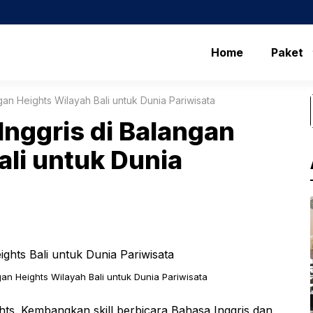
Home
Paket
gan Heights Wilayah Bali untuk Dunia Pariwisata
Inggris di Balangan
ali untuk Dunia
gan Heights Wilayah Bali untuk Dunia Pariwisata
ghts. Kembangkan skill berbicara Bahasa Inggris dan