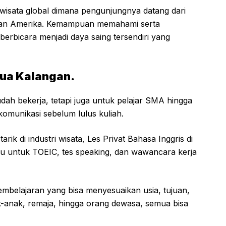
ariwisata global dimana pengunjungnya datang dari
 dan Amerika. Kemampuan memahami serta
erbicara menjadi daya saing tersendiri yang
mua Kalangan.
ah bekerja, tetapi juga untuk pelajar SMA hingga
omunikasi sebelum lulus kuliah.
ik di industri wisata, Les Privat Bahasa Inggris di
 untuk TOEIC, tes speaking, dan wawancara kerja
mbelajaran yang bisa menyesuaikan usia, tujuan,
ak-anak, remaja, hingga orang dewasa, semua bisa