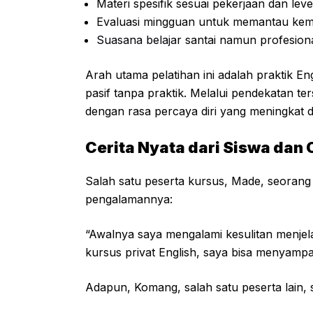
Materi spesifik sesuai pekerjaan dan le
Evaluasi mingguan untuk memantau kem
Suasana belajar
santai namun profesion
Arah utama pelatihan ini adalah praktik 
pasif tanpa praktik. Melalui pendekatan t
dengan rasa percaya diri yang meningkat d
Cerita Nyata dari Siswa dan 
Salah satu peserta kursus, Made, seorang
pengalamannya:
“Awalnya saya mengalami kesulitan menjelas
kursus privat English, saya bisa menyampai
Adapun, Komang, salah satu peserta lain, st