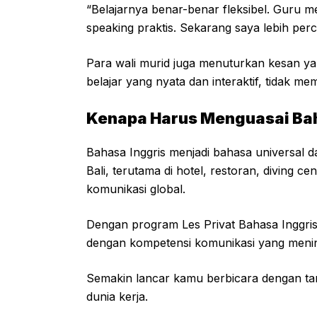
“Belajarnya benar-benar fleksibel. Guru 
speaking praktis. Sekarang saya lebih perca
Para wali murid juga menuturkan kesan ya
belajar yang nyata dan interaktif, tidak m
Kenapa Harus Menguasai Baha
Bahasa Inggris menjadi bahasa universal da
Bali, terutama di hotel, restoran, diving 
komunikasi global.
Dengan program Les Privat Bahasa Inggri
dengan kompetensi komunikasi yang mening
Semakin lancar kamu berbicara dengan tam
dunia kerja.