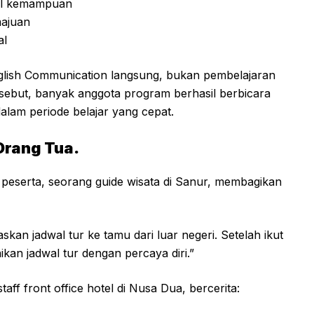
vel kemampuan
ajuan
al
English Communication langsung, bukan pembelajaran
ersebut, banyak anggota program berhasil berbicara
alam periode belajar yang cepat.
Orang Tua.
 peserta, seorang guide wisata di Sanur, membagikan
kan jadwal tur ke tamu dari luar negeri. Setelah ikut
kan jadwal tur dengan percaya diri.”
aff front office hotel di Nusa Dua, bercerita: