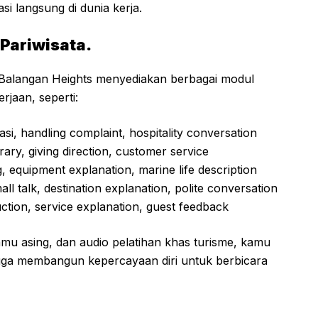
asi langsung di dunia kerja.
 Pariwisata.
i Balangan Heights menyediakan berbagai modul
jaan, seperti:
asi, handling complaint, hospitality conversation
nerary, giving direction, customer service
ng, equipment explanation, marine life description
mall talk, destination explanation, polite conversation
ction, service explanation, guest feedback
tamu asing, dan audio pelatihan khas turisme, kamu
 juga membangun kepercayaan diri untuk berbicara