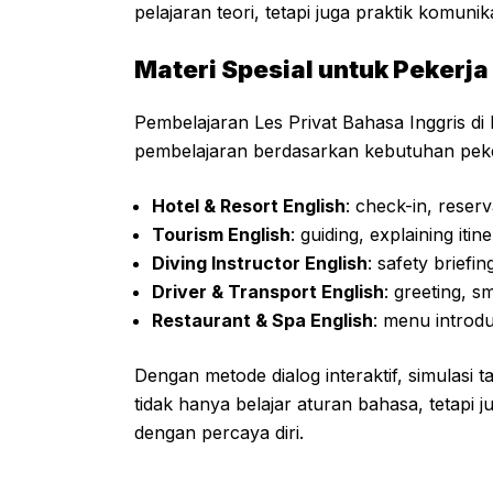
pelajaran teori, tetapi juga praktik komunik
Materi Spesial untuk Pekerja
Pembelajaran Les Privat Bahasa Inggris d
pembelajaran berdasarkan kebutuhan peker
Hotel & Resort English
: check-in, reserv
Tourism English
: guiding, explaining iti
Diving Instructor English
: safety briefi
Driver & Transport English
: greeting, s
Restaurant & Spa English
: menu introdu
Dengan metode dialog interaktif, simulasi 
tidak hanya belajar aturan bahasa, tetapi
dengan percaya diri.