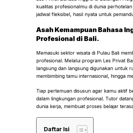
kualitas profesionalmu di dunia perhotelan
jadwal fleksibel, hasil nyata untuk pemandu
Asah Kemampuan Bahasa Ingg
Profesional di Bali.
Memasuki sektor wisata di Pulau Bali mem
profesional. Melalui program Les Privat Ba
langsung dan langsung digunakan untuk rut
membimbing tamu internasional, hingga mel
Tiap pertemuan disusun agar kamu aktif b
dalam lingkungan profesional. Tutor dat
dunia kerja, membuat proses belajar tera
Daftar Isi