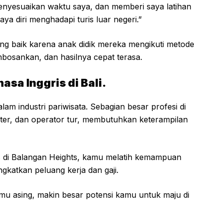
menyesuaikan waktu saya, dan memberi saya latihan
ya diri menghadapi turis luar negeri.”
ng baik karena anak didik mereka mengikuti metode
embosankan, dan hasilnya cepat terasa.
sa Inggris di Bali.
lam industri pariwisata. Sebagian besar profesi di
center, dan operator tur, membutuhkan keterampilan
s di Balangan Heights, kamu melatih kemampuan
katkan peluang kerja dan gaji.
u asing, makin besar potensi kamu untuk maju di