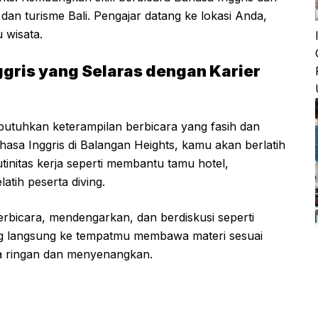
 dan turisme Bali. Pengajar datang ke lokasi Anda,
 wisata.
ris yang Selaras dengan Karier
butuhkan keterampilan berbicara yang fasih dan
hasa Inggris di Balangan Heights, kamu akan berlatih
initas kerja seperti membantu tamu hotel,
atih peserta diving.
erbicara, mendengarkan, dan berdiskusi seperti
ang langsung ke tempatmu membawa materi sesuai
sa ringan dan menyenangkan.