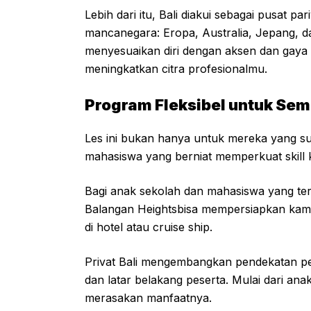
Lebih dari itu, Bali diakui sebagai pusat p
mancanegara: Eropa, Australia, Jepang,
menyesuaikan diri dengan aksen dan gaya b
meningkatkan citra profesionalmu.
Program Fleksibel untuk Se
Les ini bukan hanya untuk mereka yang sud
mahasiswa yang berniat memperkuat skill k
Bagi anak sekolah dan mahasiswa yang tertar
Balangan Heightsbisa mempersiapkan kamu
di hotel atau cruise ship.
Privat Bali mengembangkan pendekatan pe
dan latar belakang peserta. Mulai dari an
merasakan manfaatnya.