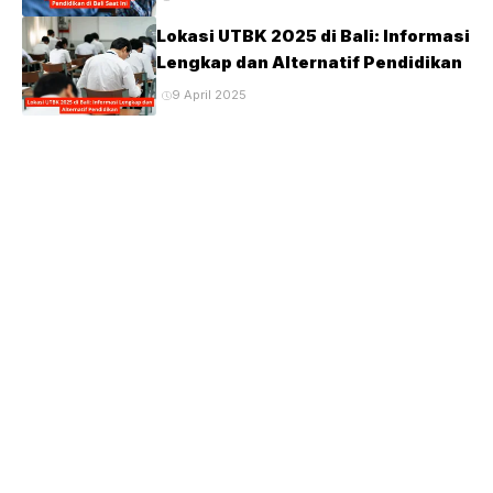
Lokasi UTBK 2025 di Bali: Informasi
Lengkap dan Alternatif Pendidikan
9 April 2025