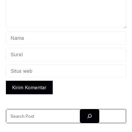
Nama
Surel
Situs
web
Search