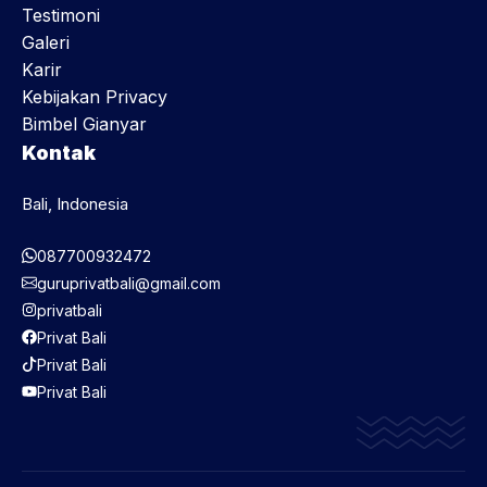
Testimoni
Galeri
Karir
Kebijakan Privacy
Bimbel Gianyar
Kontak
Bali, Indonesia
087700932472
guruprivatbali@gmail.com
privatbali
Privat Bali
Privat Bali
Privat Bali