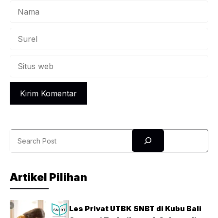
Nama
Surel
Situs
web
Search
Artikel Pilihan
Les Privat UTBK SNBT di Kubu Bali