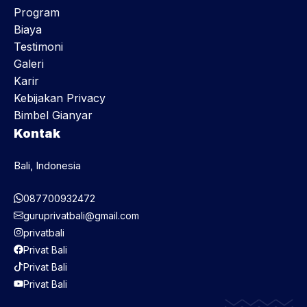
Program
Biaya
Testimoni
Galeri
Karir
Kebijakan Privacy
Bimbel Gianyar
Kontak
Bali, Indonesia
087700932472
guruprivatbali@gmail.com
privatbali
Privat Bali
Privat Bali
Privat Bali