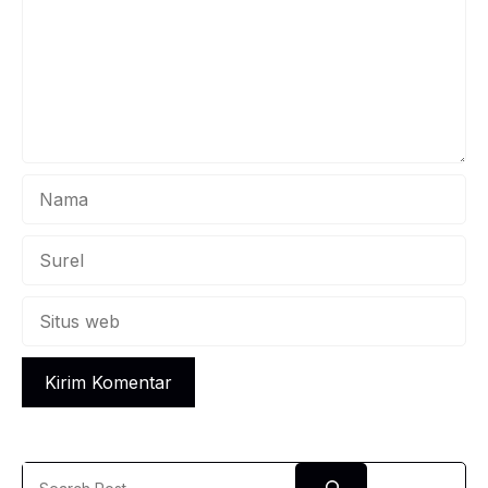
Nama
Surel
Situs
web
Search