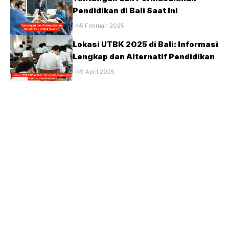
Pendidikan di Bali Saat Ini
5 Februari 2025
Lokasi UTBK 2025 di Bali: Informasi
Lengkap dan Alternatif Pendidikan
9 April 2025