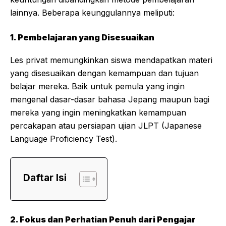
lainnya. Beberapa keunggulannya meliputi:
1. Pembelajaran yang Disesuaikan
Les privat memungkinkan siswa mendapatkan materi
yang disesuaikan dengan kemampuan dan tujuan
belajar mereka. Baik untuk pemula yang ingin
mengenal dasar-dasar bahasa Jepang maupun bagi
mereka yang ingin meningkatkan kemampuan
percakapan atau persiapan ujian JLPT (Japanese
Language Proficiency Test).
Daftar Isi
2. Fokus dan Perhatian Penuh dari Pengajar