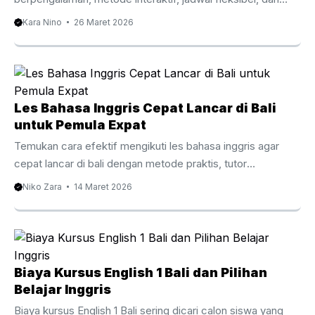
khususnya ...
hasil nyata untuk anak hingga dewasa. Mencari les bahasa
Kara Nino
26 Maret 2026
inggris sanur kini semakin mudah karena banyak program
belajar hadir dengan metode modern dan fleksibel. Namun
demikian, tidak semua tempat kursus mampu memberikan
pengalaman belajar yang efektif sekaligus menyenangkan.
Oleh sebab itu, penting bagi siswa maupun orang tua untuk
Les Bahasa Inggris Cepat Lancar di Bali
memahami bagaimana memilih program pembelajaran
untuk Pemula Expat
bahasa Inggris yang tepat di kawasan Sanur. Selain itu,
Temukan cara efektif mengikuti les bahasa inggris agar
kebutuhan belajar bahasa Inggris ...
cepat lancar di bali dengan metode praktis, tutor
berpengalaman, dan program fleksibel. Les Bahasa Inggris
Niko Zara
14 Maret 2026
Agar Cepat Lancar di Bali untuk Pemula dan Expat Mencari
les bahasa inggris agar cepat lancar di bali kini menjadi
kebutuhan penting bagi banyak orang. Baik pelajar, pekerja
pariwisata, pebisnis, hingga expat yang tinggal di Bali sama
sama membutuhkan kemampuan komunikasi yang percaya
Biaya Kursus English 1 Bali dan Pilihan
diri. Oleh karena itu, memilih metode belajar yang tepat
Belajar Inggris
sangat menentukan seberapa cepat seseorang ...
Biaya kursus English 1 Bali sering dicari calon siswa yang