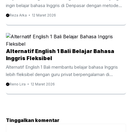
ingin belajar bahasa Inggris di Denpasar dengan metode
modern. Biaya Kursus English 1 Bali dan Pilihan Belajar
Reza Arka
12 Maret 2026
Bahasa Inggris di Bali Banyak orang di Bali ingin
meningkatkan kemampuan bahasa Inggris karena
kebutuhan pendidikan, pekerjaan, dan komunikasi dengan
wisatawan asing. Oleh sebab itu pencarian tentang biaya
kursus English 1 Bali semakin sering muncul di Google.
Alternatif English 1 Bali Belajar Bahasa
Banyak calon siswa ingin mengetahui berapa kisaran biaya
Inggris Fleksibel
kursus tersebut serta apakah ada pilihan belajar lain ...
Alternatif English 1 Bali membantu belajar bahasa Inggris
lebih fleksibel dengan guru privat berpengalaman di
Denpasar dan Bali. Alternatif English 1 Bali untuk Belajar
Reno Lira
12 Maret 2026
Bahasa Inggris Lebih Fleksibel Belajar bahasa Inggris di Bali
semakin menjadi kebutuhan penting, terutama bagi pelajar,
mahasiswa, pekerja pariwisata, hingga ekspatriat yang
tinggal di pulau ini. Banyak orang sebelumnya mengenal
lembaga kursus besar seperti English 1. Namun sekarang
Tinggalkan komentar
semakin banyak orang mencari alternatif English 1 Bali yang
Komentar