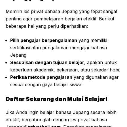
Memilih les privat bahasa Jepang yang tepat sangat
penting agar pembelajaran berjalan efektif. Berikut
beberapa hal yang perlu diperhatikan:
Pilih pengajar berpengalaman
yang memiliki
sertifikasi atau pengalaman mengajar bahasa
Jepang.
Sesuaikan dengan tujuan belajar
, apakah untuk
keperluan akademik, pekerjaan, atau sekadar hobi.
Periksa metode pengajaran
yang digunakan agar
sesuai dengan gaya belajar siswa.
Daftar Sekarang dan Mulai Belajar!
Jika Anda ingin belajar bahasa Jepang secara lebih
efektif, bergabunglah dengan les privat bahasa