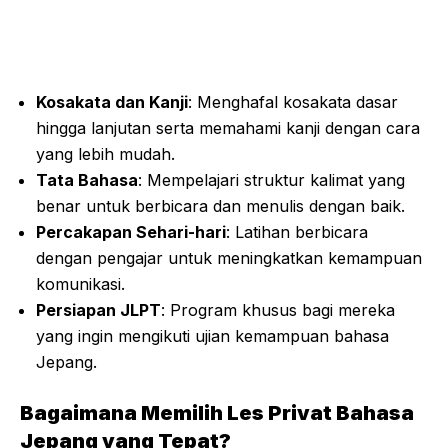
Kosakata dan Kanji
: Menghafal kosakata dasar
hingga lanjutan serta memahami kanji dengan cara
yang lebih mudah.
Tata Bahasa
: Mempelajari struktur kalimat yang
benar untuk berbicara dan menulis dengan baik.
Percakapan Sehari-hari
: Latihan berbicara
dengan pengajar untuk meningkatkan kemampuan
komunikasi.
Persiapan JLPT
: Program khusus bagi mereka
yang ingin mengikuti ujian kemampuan bahasa
Jepang.
Bagaimana Memilih Les Privat Bahasa
Jepang yang Tepat?