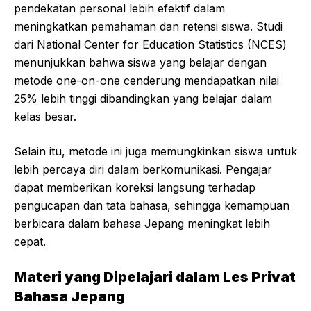
pendekatan personal lebih efektif dalam
meningkatkan pemahaman dan retensi siswa. Studi
dari National Center for Education Statistics (NCES)
menunjukkan bahwa siswa yang belajar dengan
metode one-on-one cenderung mendapatkan nilai
25% lebih tinggi dibandingkan yang belajar dalam
kelas besar.
Selain itu, metode ini juga memungkinkan siswa untuk
lebih percaya diri dalam berkomunikasi. Pengajar
dapat memberikan koreksi langsung terhadap
pengucapan dan tata bahasa, sehingga kemampuan
berbicara dalam bahasa Jepang meningkat lebih
cepat.
Materi yang Dipelajari dalam Les Privat
Bahasa Jepang