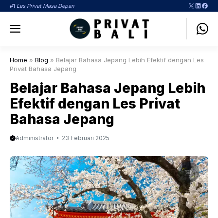
Langsung
X
LinkedI
Face
#1
Les Privat Masa Depan
ke
Menu
isi
Home
»
Blog
»
Belajar Bahasa Jepang Lebih Efektif dengan Les
Privat Bahasa Jepang
Belajar Bahasa Jepang Lebih
Efektif dengan Les Privat
Bahasa Jepang
Administrator
23 Februari 2025