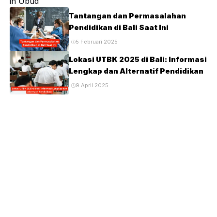
Tantangan dan Permasalahan
Pendidikan di Bali Saat Ini
5 Februari 2025
Lokasi UTBK 2025 di Bali: Informasi
Lengkap dan Alternatif Pendidikan
9 April 2025