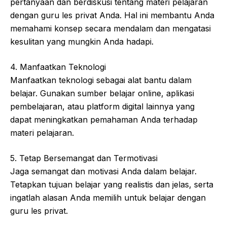
pertanyaan dan berdiskusi tentang materi pelajaran
dengan guru les privat Anda. Hal ini membantu Anda
memahami konsep secara mendalam dan mengatasi
kesulitan yang mungkin Anda hadapi.
4. Manfaatkan Teknologi
Manfaatkan teknologi sebagai alat bantu dalam
belajar. Gunakan sumber belajar online, aplikasi
pembelajaran, atau platform digital lainnya yang
dapat meningkatkan pemahaman Anda terhadap
materi pelajaran.
5. Tetap Bersemangat dan Termotivasi
Jaga semangat dan motivasi Anda dalam belajar.
Tetapkan tujuan belajar yang realistis dan jelas, serta
ingatlah alasan Anda memilih untuk belajar dengan
guru les privat.