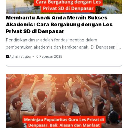
Membantu Anak Anda Meraih Sukses
Akademis: Cara Bergabung dengan Les
Privat SD di Denpasar
Pendidikan dasar adalah fondasi penting dalam
pembentukan akademis dan karakter anak. Di Denpasar, les
privat SD adalah pilihan yang sangat baik untuk membantu
Administrator
6 Februari 2025
anak Anda mencapai potensi maksimal mereka. Artikel ini
akan membahas secara mendalam tentang cara bergabung
dengan les privat SD di Denpasar dan bagaimana
mendapatkan guru yang tepat untuk anak Anda. Mengapa
Les Privat SD Penting? Pembelajaran yang Terfokus: Les
privat SD memberikan perhatian yang lebih terfokus pada
kebutuhan dan tingkat pemahaman anak, sehingga mereka
dapat belajar dengan ...