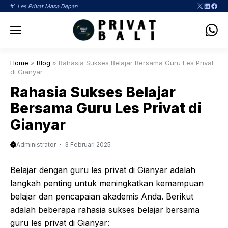
Langsung
X
LinkedI
Face
#1
Les Privat Masa Depan
ke
Menu
isi
Home
»
Blog
»
Rahasia Sukses Belajar Bersama Guru Les Privat
di Gianyar
Rahasia Sukses Belajar
Bersama Guru Les Privat di
Gianyar
Administrator
3 Februari 2025
Belajar dengan guru les privat di Gianyar adalah
langkah penting untuk meningkatkan kemampuan
belajar dan pencapaian akademis Anda. Berikut
adalah beberapa rahasia sukses belajar bersama
guru les privat di Gianyar: