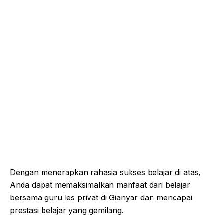
Dengan menerapkan rahasia sukses belajar di atas,
Anda dapat memaksimalkan manfaat dari belajar
bersama guru les privat di Gianyar dan mencapai
prestasi belajar yang gemilang.