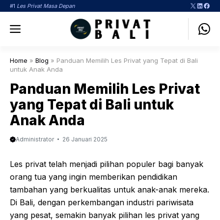
Langsung
X
LinkedI
Face
#1
Les Privat Masa Depan
ke
Menu
isi
Home
»
Blog
»
Panduan Memilih Les Privat yang Tepat di Bali
untuk Anak Anda
Panduan Memilih Les Privat
yang Tepat di Bali untuk
Anak Anda
Administrator
26 Januari 2025
Les privat telah menjadi pilihan populer bagi banyak
orang tua yang ingin memberikan pendidikan
tambahan yang berkualitas untuk anak-anak mereka.
Di Bali, dengan perkembangan industri pariwisata
yang pesat, semakin banyak pilihan les privat yang