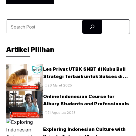
Search
Artikel Pilihan
Les Privat UTBK SNBT di Kubu Bali
Strategi Terbaik untuk Sukses di
Ujian PTN
26 Maret 2025
Online Indonesian Course for
Albury Students and Professionals
21 Agustus 2025
Exploring Indonesian Culture with