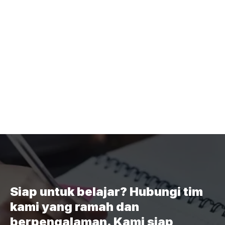
Siap untuk belajar? Hubungi tim
kami yang ramah dan
berpengalaman. Kami siap