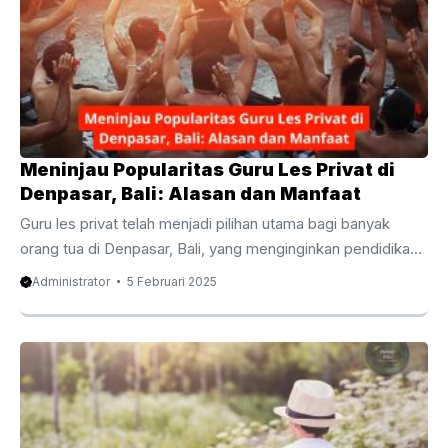
Les Privat SD Penting? Pembelajaran yang Terfokus: Les
privat SD memberikan perhatian yang lebih terfokus pada
kebutuhan dan tingkat pemahaman anak, sehingga mereka
dapat belajar dengan ...
Meninjau Popularitas Guru Les Privat di
Denpasar, Bali: Alasan dan Manfaat
Guru les privat telah menjadi pilihan utama bagi banyak
orang tua di Denpasar, Bali, yang menginginkan pendidikan
tambahan untuk anak-anak mereka. Fenomena ini bukanlah
Administrator
5 Februari 2025
tanpa alasan, karena ada beberapa faktor yang membuat
guru les privat menjadi pilihan yang diminati di kota ini. 1.
Personalisasi Pembelajaran Salah satu alasan utama orang
tua memilih guru les privat adalah untuk memberikan
pembelajaran yang lebih personal dan sesuai dengan
kebutuhan anak-anak mereka. Dalam kelas yang lebih kecil,