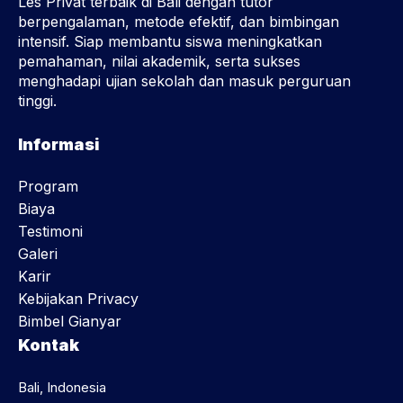
Les Privat terbaik di Bali dengan tutor
berpengalaman, metode efektif, dan bimbingan
intensif. Siap membantu siswa meningkatkan
pemahaman, nilai akademik, serta sukses
menghadapi ujian sekolah dan masuk perguruan
tinggi.
Informasi
Program
Biaya
Testimoni
Galeri
Karir
Kebijakan Privacy
Bimbel Gianyar
Kontak
Bali, Indonesia