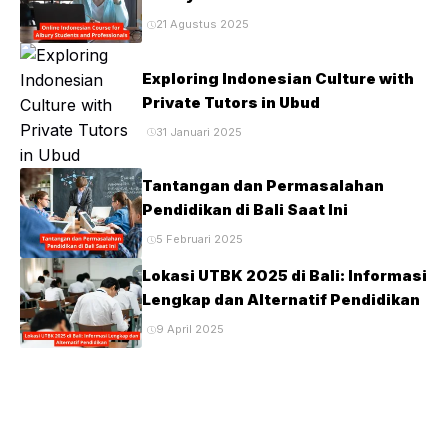
21 Agustus 2025
Exploring Indonesian Culture with
Private Tutors in Ubud
31 Januari 2025
Tantangan dan Permasalahan
Pendidikan di Bali Saat Ini
5 Februari 2025
Lokasi UTBK 2025 di Bali: Informasi
Lengkap dan Alternatif Pendidikan
9 April 2025