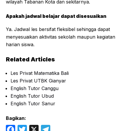
wilayah Tabanan Kota dan sekitarnya.
Apakah jadwal belajar dapat disesuaikan
Ya. Jadwal les bersifat fleksibel sehingga dapat
menyesuaikan aktivitas sekolah maupun kegiatan
harian siswa.
Related Articles
Les Privat Matematika Bali
Les Privat UTBK Gianyar
English Tutor Canggu
English Tutor Ubud
English Tutor Sanur
Bagikan:
F
T
X
T