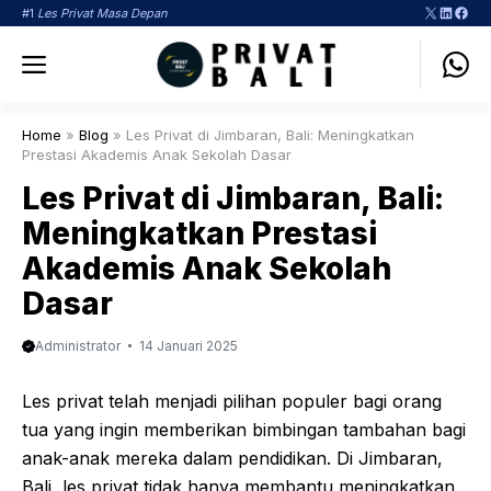
Langsung
X
LinkedI
Face
#1
Les Privat Masa Depan
ke
Menu
isi
Home
»
Blog
»
Les Privat di Jimbaran, Bali: Meningkatkan
Prestasi Akademis Anak Sekolah Dasar
Les Privat di Jimbaran, Bali:
Meningkatkan Prestasi
Akademis Anak Sekolah
Dasar
Administrator
14 Januari 2025
Les privat telah menjadi pilihan populer bagi orang
tua yang ingin memberikan bimbingan tambahan bagi
anak-anak mereka dalam pendidikan. Di Jimbaran,
Bali, les privat tidak hanya membantu meningkatkan