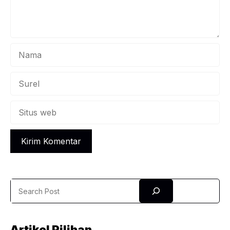
Nama
Surel
Situs
web
Search
Artikel Pilihan