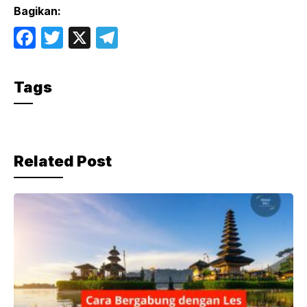
Bagikan:
F
T
X
T
a
w
el
c
itt
e
Tags
e
er
gr
b
a
o
m
Related Post
o
k