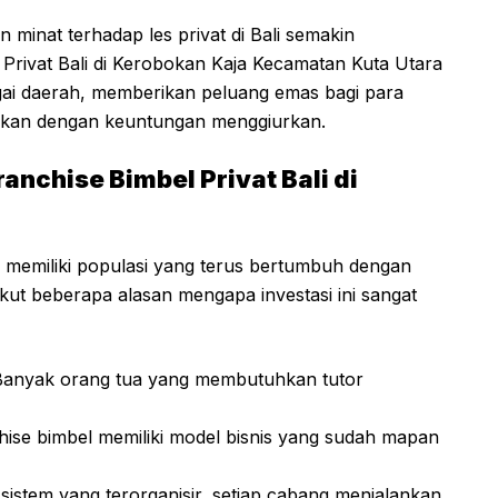
minat terhadap les privat di Bali semakin
l Privat Bali di Kerobokan Kaja Kecamatan Kuta Utara
gai daerah, memberikan peluang emas bagi para
idikan dengan keuntungan menggiurkan.
nchise Bimbel Privat Bali di
ga memiliki populasi yang terus bertumbuh dengan
ikut beberapa alasan mengapa investasi ini sangat
 Banyak orang tua yang membutuhkan tutor
hise bimbel memiliki model bisnis yang sudah mapan
 sistem yang terorganisir, setiap cabang menjalankan