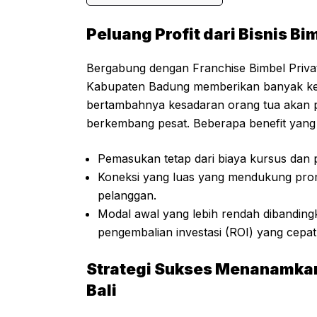
Peluang Profit dari Bisnis Bim
Bergabung dengan Franchise Bimbel Privat
Kabupaten Badung memberikan banyak keu
bertambahnya kesadaran orang tua akan pe
berkembang pesat. Beberapa benefit yang b
Pemasukan tetap dari biaya kursus dan 
Koneksi yang luas yang mendukung promo
pelanggan.
Modal awal yang lebih rendah dibandin
pengembalian investasi (ROI) yang cepat
Strategi Sukses Menanamkan 
Bali