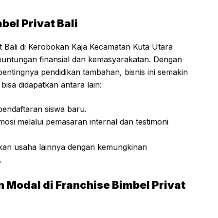
bel Privat Bali
 Bali di Kerobokan Kaja Kecamatan Kuta Utara
ntungan finansial dan kemasyarakatan. Dengan
ntingnya pendidikan tambahan, bisnis ini semakin
isa didapatkan antara lain:
pendaftaran siswa baru.
si melalui pemasaran internal dan testimoni
gkan usaha lainnya dengan kemungkinan
.
Modal di Franchise Bimbel Privat