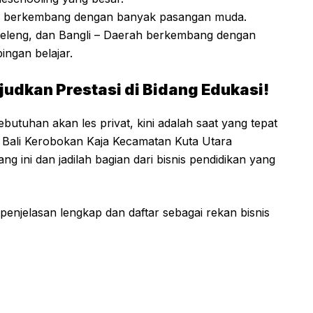
h berkembang dengan banyak pasangan muda.
eleng, dan Bangli – Daerah berkembang dengan
ngan belajar.
dkan Prestasi di Bidang Edukasi!
tuhan akan les privat, kini adalah saat yang tepat
t Bali Kerobokan Kaja Kecamatan Kuta Utara
 ini dan jadilah bagian dari bisnis pendidikan yang
penjelasan lengkap dan daftar sebagai rekan bisnis