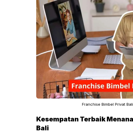
Franchise Bimbel Privat Ba
Kesempatan Terbaik Menanam
Bali