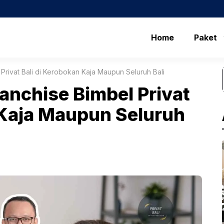
Home
Paket
rivat Bali di Kerobokan Kaja Maupun Seluruh Bali
nchise Bimbel Privat
 Kaja Maupun Seluruh