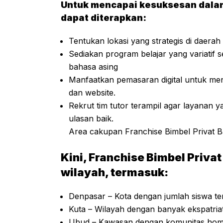
Untuk mencapai kesuksesan dalam 
dapat diterapkan:
Tentukan lokasi yang strategis di daerah
Sediakan program belajar yang variatif se
bahasa asing
Manfaatkan pemasaran digital untuk menc
dan website.
Rekrut tim tutor terampil agar layanan
ulasan baik.
Area cakupan Franchise Bimbel Privat Ba
Kini, Franchise Bimbel Privat
wilayah, termasuk:
Denpasar – Kota dengan jumlah siswa ter
Kuta – Wilayah dengan banyak ekspatri
Ubud
– Kawasan dengan komunitas home