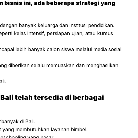
bisnis ini, ada beberapa strategi yang
 dengan banyak keluarga dan institusi pendidikan.
perti kelas intensif, persiapan ujian, atau kursus
apai lebih banyak calon siswa melalui media sosial
 yang diberikan selalu memuaskan dan menghasilkan
li.
 Bali telah tersedia di berbagai
banyak di Bali.
at yang membutuhkan layanan bimbel.
schooling yang besar.