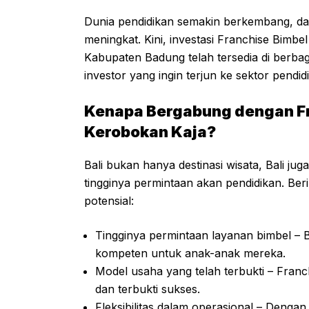
Dunia pendidikan semakin berkembang, dan 
meningkat. Kini, investasi Franchise Bimbe
Kabupaten Badung telah tersedia di berba
investor yang ingin terjun ke sektor pend
Kenapa Bergabung dengan Fra
Kerobokan Kaja?
Bali bukan hanya destinasi wisata, Bali ju
tingginya permintaan akan pendidikan. Ber
potensial:
Tingginya permintaan layanan bimbel –
kompeten untuk anak-anak mereka.
Model usaha yang telah terbukti – Franc
dan terbukti sukses.
Fleksibilitas dalam operasional – Dengan