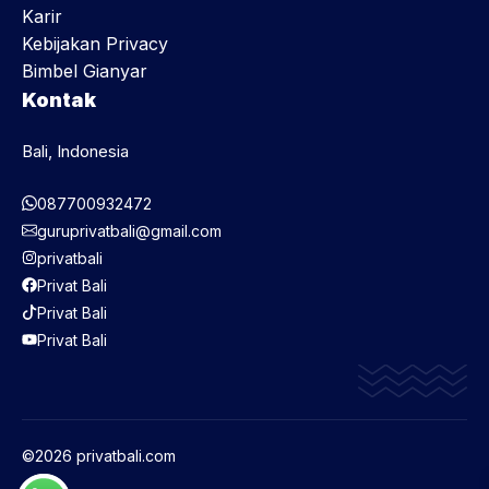
Karir
Kebijakan Privacy
Bimbel Gianyar
Kontak
Bali, Indonesia
087700932472
guruprivatbali@gmail.com
privatbali
Privat Bali
Privat Bali
Privat Bali
©2026 privatbali.com