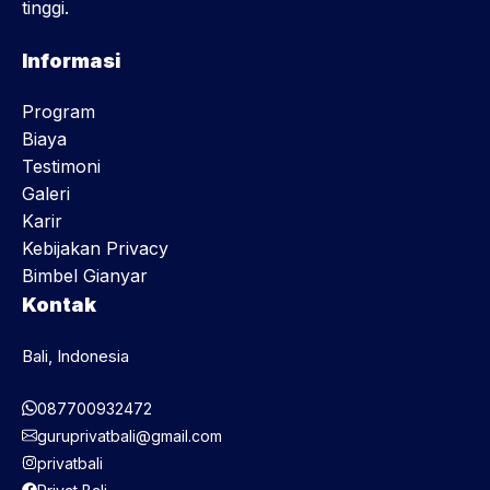
tinggi.
Informasi
Program
Biaya
Testimoni
Galeri
Karir
Kebijakan Privacy
Bimbel Gianyar
Kontak
Bali, Indonesia
087700932472
guruprivatbali@gmail.com
privatbali