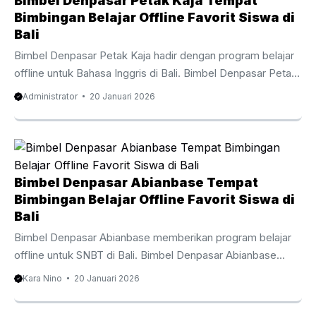
Bimbel Denpasar Petak Kaja Tempat
Bimbingan Belajar Offline Favorit Siswa di
Bali
Bimbel Denpasar Petak Kaja hadir dengan program belajar
offline untuk Bahasa Inggris di Bali. Bimbel Denpasar Petak
Kaja adalah pilihan favorit bagi siswa dan orang tua di Bali
Administrator
20 Januari 2026
yang butuh pendamping belajar secara terarah. Melalui
metode belajar tatap muka, Bimbel Denpasar Petak Kaja
membantu siswa memahami materi sekolah dengan lebih
fokus dan mendalam. Pembelajaran offline membuat siswa
lebih terlibat, antusias, dan berani menghadapi tantangan
Bimbel Denpasar Abianbase Tempat
soal. Siswa dari sekolah negeri, swasta, hingga sekolah
Bimbingan Belajar Offline Favorit Siswa di
bertaraf internasional di Bali menyerahkan pembelajaran
Bali
mereka pada ...
Bimbel Denpasar Abianbase memberikan program belajar
offline untuk SNBT di Bali. Bimbel Denpasar Abianbase
dipilih oleh banyak siswa bagi siswa dan orang tua di Bali
Kara Nino
20 Januari 2026
yang mencari pendamping belajar akademik secara
langsung. Melalui program belajar langsung, Bimbel