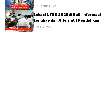
5 Februari 2025
Lokasi UTBK 2025 di Bali: Informasi
Lengkap dan Alternatif Pendidikan
9 April 2025