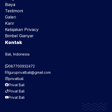
Biaya
Testimoni
Galeri
Karir
Kebijakan Privacy
Bimbel Gianyar
Kontak
Bali, Indonesia
087700932472
guruprivatbali@gmail.com
privatbali
Privat Bali
Privat Bali
Privat Bali