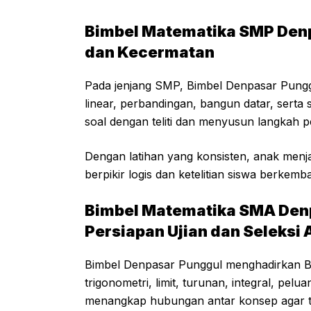
Bimbel Matematika SMP Den
dan Kecermatan
Pada jenjang SMP, Bimbel Denpasar Pung
linear, perbandingan, bangun datar, serta
soal dengan teliti dan menyusun langkah p
Dengan latihan yang konsisten, anak menj
berpikir logis dan ketelitian siswa berkemb
Bimbel Matematika SMA Den
Persiapan Ujian dan Seleksi
Bimbel Denpasar Punggul menghadirkan 
trigonometri, limit, turunan, integral, pelu
menangkap hubungan antar konsep agar ti