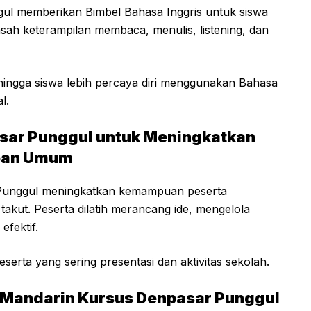
ul memberikan Bimbel Bahasa Inggris untuk siswa
sah keterampilan membaca, menulis, listening, dan
ehingga siswa lebih percaya diri menggunakan Bahasa
l.
asar Punggul untuk Meningkatkan
epan Umum
r Punggul meningkatkan kemampuan peserta
kut. Peserta dilatih merancang ide, mengelola
efektif.
rta yang sering presentasi dan aktivitas sekolah.
 Mandarin Kursus Denpasar Punggul