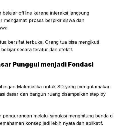
elajar offline karena interaksi langsung
 mengamati proses berpikir siswa dan
swa.
 tua bersifat terbuka. Orang tua bisa mengikuti
elajar secara teratur dan efektif.
sar Punggul menjadi Fondasi
mbingan Matematika untuk SD yang mengutamakan
asi dasar dan bangun ruang disampaikan step by
r pengurangan melalui simulasi menghitung benda di
pemahaman konsep jadi lebih nyata dan aplikatif.