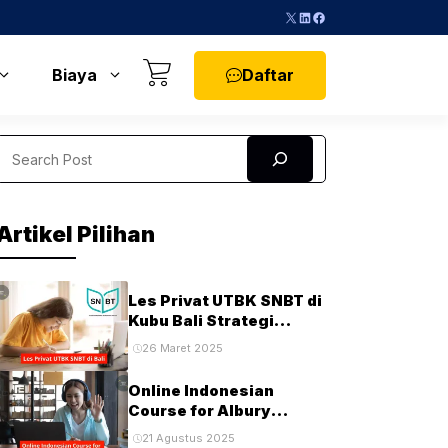
X
LinkedIn
Facebook
Daftar
Biaya
Search
Artikel Pilihan
Les Privat UTBK SNBT di
Kubu Bali Strategi
Terbaik untuk Sukses di
26 Maret 2025
Ujian PTN
Online Indonesian
Course for Albury
Students and
21 Agustus 2025