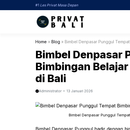
Langsung
#1
Les Privat Masa Depan
ke
isi
Home
»
Blog
»
Bimbel Denpasar Punggul Tempat Bi
Bimbel Denpasar 
Bimbingan Belajar 
di Bali
Administrator
13 Januari 2026
Bimbel Denpasar Punggul Tempat B
Bimbel Denpasar Punggul hadir dengan bimbi