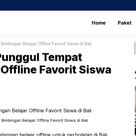
Home
Paket
mbingan Belajar Offline Favorit Siswa di Bali
Punggul Tempat
Offline Favorit Siswa
imbingan Belajar Offline Favorit Siswa di Bali
ngan belajar offline untuk perhotelan di Bali.