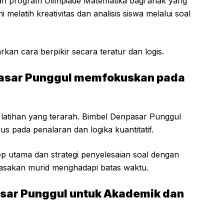
n program Olimpiade Matematika bagi anak yang
 melatih kreativitas dan analisis siswa melalui soal
an cara berpikir secara teratur dan logis.
asar Punggul memfokuskan pada
latihan yang terarah. Bimbel Denpasar Punggul
s pada penalaran dan logika kuantitatif.
 utama dan strategi penyelesaian soal dengan
biasakan murid menghadapi batas waktu.
asar Punggul untuk Akademik dan