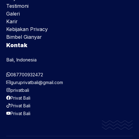
Testimoni
Galeri
Karir
Kebijakan Privacy
Bimbel Gianyar
Kontak
Bali, Indonesia
087700932472
guruprivatbali@gmail.com
privatbali
Privat Bali
Privat Bali
Privat Bali