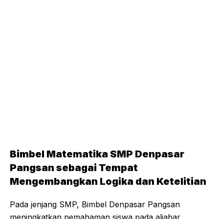
Bimbel Matematika SMP Denpasar
Pangsan sebagai Tempat
Mengembangkan Logika dan Ketelitian
Pada jenjang SMP, Bimbel Denpasar Pangsan
meningkatkan pemahaman siswa pada aljabar,