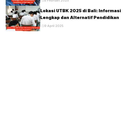
5 Februari 2025
Lokasi UTBK 2025 di Bali: Informasi
Lengkap dan Alternatif Pendidikan
9 April 2025