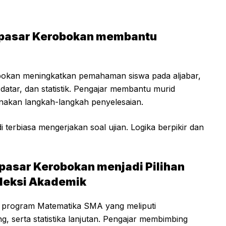
pasar Kerobokan membantu
bokan meningkatkan pemahaman siswa pada aljabar,
datar, dan statistik. Pengajar membantu murid
nakan langkah-langkah penyelesaian.
 terbiasa mengerjakan soal ujian. Logika berpikir dan
asar Kerobokan menjadi Pilihan
eleksi Akademik
 program Matematika SMA yang meliputi
ang, serta statistika lanjutan. Pengajar membimbing