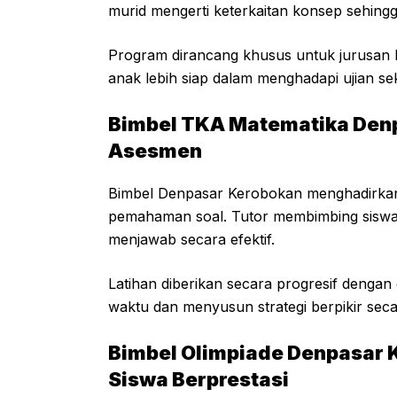
murid mengerti keterkaitan konsep sehing
Program dirancang khusus untuk jurusan 
anak lebih siap dalam menghadapi ujian se
Bimbel TKA Matematika Denp
Asesmen
Bimbel Denpasar Kerobokan menghadirkan
pemahaman soal. Tutor membimbing siswa 
menjawab secara efektif.
Latihan diberikan secara progresif dengan 
waktu dan menyusun strategi berpikir secar
Bimbel Olimpiade Denpasar K
Siswa Berprestasi