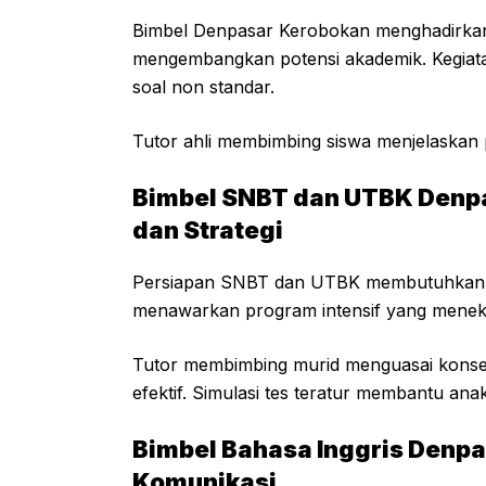
Bimbel Denpasar Kerobokan menghadirkan 
mengembangkan potensi akademik. Kegiatan i
soal non standar.
Tutor ahli membimbing siswa menjelaskan pr
Bimbel SNBT dan UTBK Denpa
dan Strategi
Persiapan SNBT dan UTBK membutuhkan la
menawarkan program intensif yang menekan
Tutor membimbing murid menguasai konsep
efektif. Simulasi tes teratur membantu an
Bimbel Bahasa Inggris Denp
Komunikasi