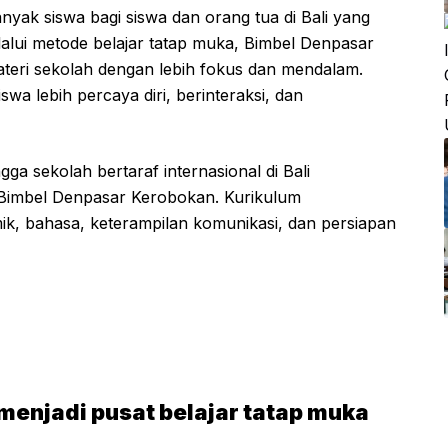
nyak siswa bagi siswa dan orang tua di Bali yang
lalui metode belajar tatap muka, Bimbel Denpasar
ri sekolah dengan lebih fokus dan mendalam.
wa lebih percaya diri, berinteraksi, dan
ga sekolah bertaraf internasional di Bali
Bimbel Denpasar Kerobokan. Kurikulum
k, bahasa, keterampilan komunikasi, dan persiapan
enjadi pusat belajar tatap muka