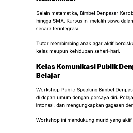
Selain matematika,
Bimbel Denpasar
Kerob
hingga SMA. Kursus ini melatih siswa dal
secara terintegrasi.
Tutor membimbing anak agar aktif berdisku
kelas maupun kehidupan sehari-hari.
Kelas Komunikasi Publik De
Belajar
Workshop Public Speaking Bimbel Denpa
di depan umum dengan percaya diri. Pelaj
intonasi, dan mengungkapkan gagasan deng
Workshop ini mendukung murid yang aktif p