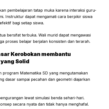
an pembelajaran tatap muka karena interaksi guru-
. Instruktur dapat mengamati cara berpikir siswa
ektif bagi setiap siswa.
g tua bersifat terbuka. Wali murid dapat mengawasi
ga proses belajar berjalan konsisten dan terarah.
asar Kerobokan membantu
yang Solid
n program Matematika SD yang mengutamakan
ung dasar sampai pecahan dan geometri diajarkan
pengurangan lewat simulasi benda sehari-hari.
konsep secara nyata dan tidak hanya menghafal.