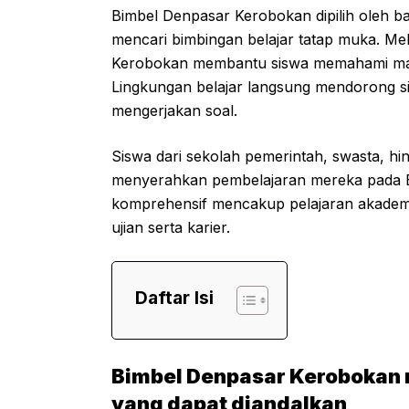
Bimbel Denpasar Kerobokan dipilih oleh ba
mencari bimbingan belajar tatap muka. Me
Kerobokan membantu siswa memahami mate
Lingkungan belajar langsung mendorong sis
mengerjakan soal.
Siswa dari sekolah pemerintah, swasta, hing
menyerahkan pembelajaran mereka pada 
komprehensif mencakup pelajaran akademi
ujian serta karier.
Daftar Isi
Bimbel Denpasar Kerobokan m
yang dapat diandalkan