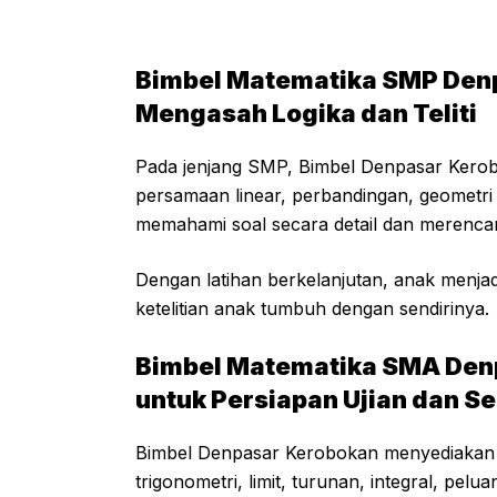
Bimbel Matematika SMP Den
Mengasah Logika dan Teliti
Pada jenjang SMP, Bimbel Denpasar Kero
persamaan linear, perbandingan, geometri 
memahami soal secara detail dan merenca
Dengan latihan berkelanjutan, anak menjadi
ketelitian anak tumbuh dengan sendirinya.
Bimbel Matematika SMA Denp
untuk Persiapan Ujian dan S
Bimbel Denpasar Kerobokan menyediakan
trigonometri, limit, turunan, integral, pelu