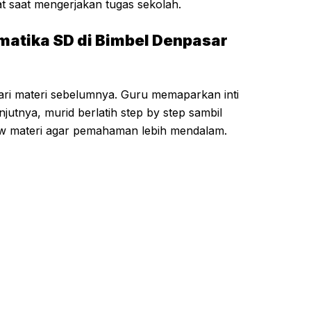
t saat mengerjakan tugas sekolah.
matika SD di Bimbel Denpasar
 dari materi sebelumnya. Guru memaparkan inti
njutnya, murid berlatih step by step sambil
ew materi agar pemahaman lebih mendalam.