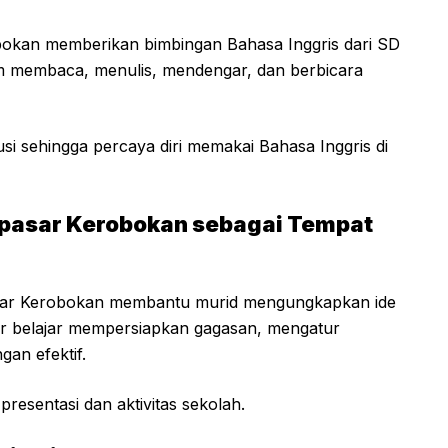
okan memberikan bimbingan Bahasa Inggris dari SD
am membaca, menulis, mendengar, dan berbicara
si sehingga percaya diri memakai Bahasa Inggris di
npasar Kerobokan sebagai Tempat
sar Kerobokan membantu murid mengungkapkan ide
ar belajar mempersiapkan gagasan, mengatur
an efektif.
resentasi dan aktivitas sekolah.