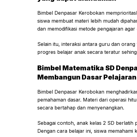
Bimbel Denpasar Kerobokan memprioritask
siswa membuat materi lebih mudah dipahami
dan memodifikasi metode pengajaran agar ef
Selain itu, interaksi antara guru dan oran
progres belajar anak secara teratur sehing
Bimbel Matematika SD Denp
Membangun Dasar Pelajaran 
Bimbel Denpasar Kerobokan menghadirka
pemahaman dasar. Materi dari operasi hit
secara bertahap dan menyenangkan.
Sebagai contoh, anak kelas 2 SD berlatih 
Dengan cara belajar ini, siswa memahami 