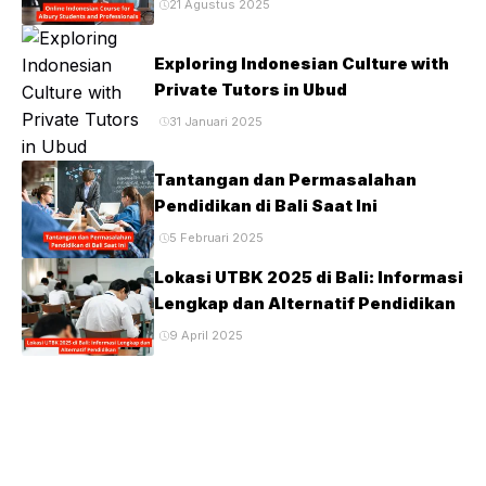
21 Agustus 2025
Exploring Indonesian Culture with
Private Tutors in Ubud
31 Januari 2025
Tantangan dan Permasalahan
Pendidikan di Bali Saat Ini
5 Februari 2025
Lokasi UTBK 2025 di Bali: Informasi
Lengkap dan Alternatif Pendidikan
9 April 2025