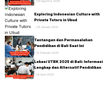
21 Agustus 2025
Exploring Indonesian Culture with
Private Tutors in Ubud
31 Januari 2025
Tantangan dan Permasalahan
Pendidikan di Bali Saat Ini
5 Februari 2025
Lokasi UTBK 2025 di Bali: Informasi
Lengkap dan Alternatif Pendidikan
9 April 2025