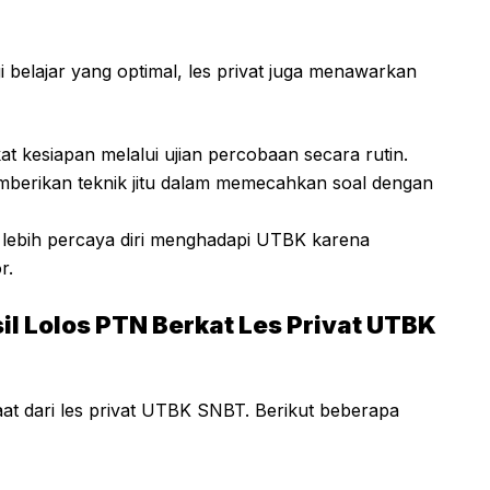
i belajar yang optimal, les privat juga menawarkan
kat kesiapan melalui ujian percobaan secara rutin.
emberikan teknik jitu dalam memecahkan soal dengan
 lebih percaya diri menghadapi UTBK karena
r.
il Lolos PTN Berkat Les Privat UTBK
t dari les privat UTBK SNBT. Berikut beberapa