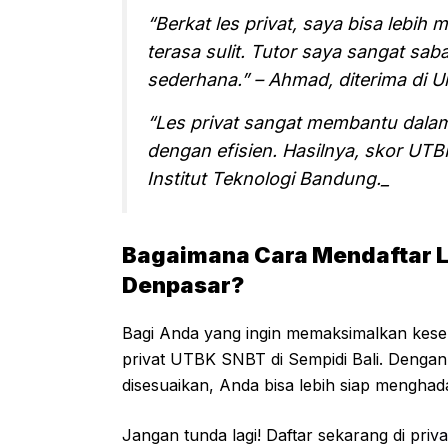
“Berkat les privat, saya bisa leb
terasa sulit. Tutor saya sangat sa
sederhana.” – Ahmad, diterima di Un
“Les privat sangat membantu dala
dengan efisien. Hasilnya, skor UTBK
Institut Teknologi Bandung._
Bagaimana Cara Mendaftar L
Denpasar?
Bagi Anda yang ingin memaksimalkan kesemp
privat UTBK SNBT di Sempidi Bali. Dengan 
disesuaikan, Anda bisa lebih siap menghadap
Jangan tunda lagi! Daftar sekarang di
priva