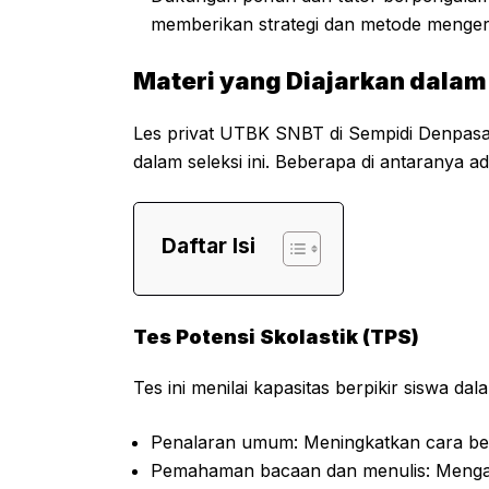
memberikan strategi dan metode mengerja
Materi yang Diajarkan dalam
Les privat UTBK SNBT di Sempidi Denpas
dalam seleksi ini. Beberapa di antaranya ad
Daftar Isi
Tes Potensi Skolastik (TPS)
Tes ini menilai kapasitas berpikir siswa da
Penalaran umum: Meningkatkan cara berpi
Pemahaman bacaan dan menulis: Menga