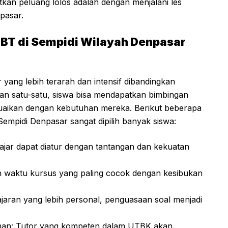
kan peluang lolos adalah dengan menjalani les
pasar.
BT di Sempidi Wilayah Denpasar
 yang lebih terarah dan intensif dibandingkan
gan satu-satu, siswa bisa mendapatkan bimbingan
sesuaikan dengan kebutuhan mereka. Berikut beberapa
empidi Denpasar sangat dipilih banyak siswa:
ajar dapat diatur dengan tantangan dan kekuatan
ih waktu kursus yang paling cocok dengan kesibukan
ajaran yang lebih personal, penguasaan soal menjadi
man: Tutor yang kompeten dalam UTBK akan