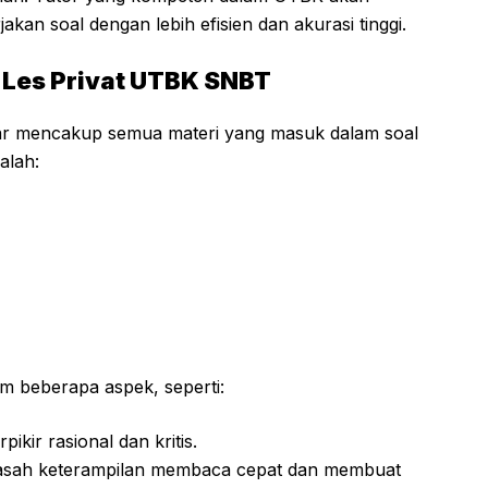
kan soal dengan lebih efisien dan akurasi tinggi.
 Les Privat UTBK SNBT
ar mencakup semua materi yang masuk dalam soal
alah:
lam beberapa aspek, seperti:
kir rasional dan kritis.
sah keterampilan membaca cepat dan membuat