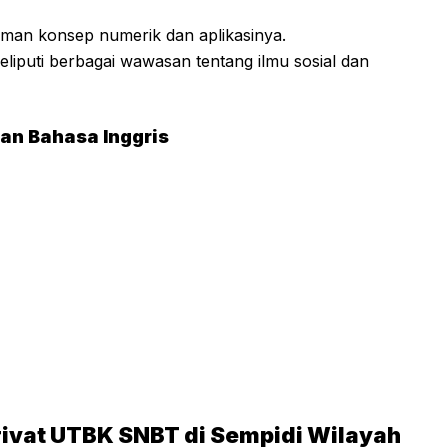
aman konsep numerik dan aplikasinya.
puti berbagai wawasan tentang ilmu sosial dan
dan Bahasa Inggris
rivat UTBK SNBT di Sempidi Wilayah