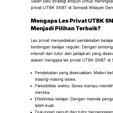
Salah satu strategi ampuh untuk meningkat
privat UTBK SNBT di Sempidi Wilayah Den
Mengapa Les Privat UTBK SN
Menjadi Pilihan Terbaik?
Les privat menyediakan pendekatan belajar
bimbingan belajar reguler. Dengan bimbin
intensif dari tutor dan pelajaran yang di
alasan mengapa les privat UTBK SNBT di S
Pendekatan yang disesuaikan: Materi bel
masing-masing siswa.
Fleksibilitas waktu: Siswa mampu memil
mereka.
Efektivitas belajar: Dengan metode peng
lebih kuat.
Dukungan penuh dari tutor berpengala