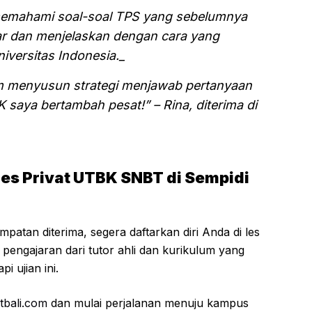
ih memahami soal-soal TPS yang sebelumnya
bar dan menjelaskan dengan cara yang
iversitas Indonesia._
m menyusun strategi menjawab pertanyaan
 saya bertambah pesat!” – Rina, diterima di
es Privat UTBK SNBT di Sempidi
atan diterima, segera daftarkan diri Anda di les
pengajaran dari tutor ahli dan kurikulum yang
i ujian ini.
tbali.com
dan mulai perjalanan menuju kampus