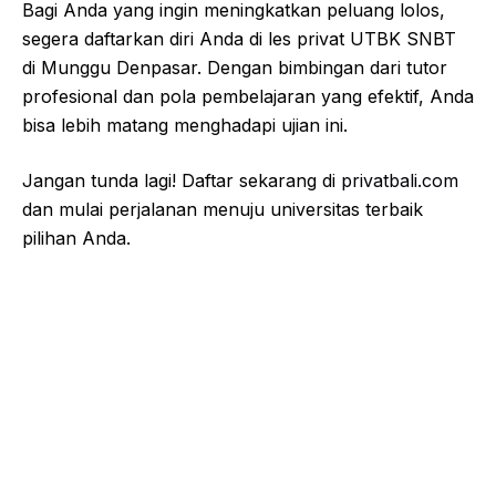
Bagi Anda yang ingin meningkatkan peluang lolos,
segera daftarkan diri Anda di les privat UTBK SNBT
di Munggu Denpasar. Dengan bimbingan dari tutor
profesional dan pola pembelajaran yang efektif, Anda
bisa lebih matang menghadapi ujian ini.
Jangan tunda lagi! Daftar sekarang di
privatbali.com
dan mulai perjalanan menuju universitas terbaik
pilihan Anda.