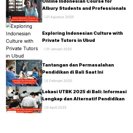
Online Indonesian Course for
Albury Students and Professionals
21 Agustus 2025
Exploring Indonesian Culture with
Private Tutors in Ubud
31 Januari 2025
Tantangan dan Permasalahan
Pendidikan di Bali Saat Ini
5 Februari 2025
Lokasi UTBK 2025 di Bali: Informasi
Lengkap dan Alternatif Pendidikan
9 April 2025