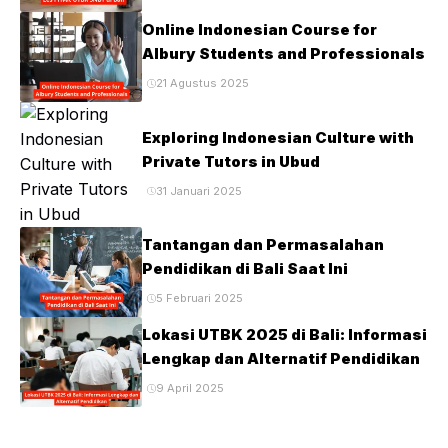
Online Indonesian Course for
Albury Students and Professionals
21 Agustus 2025
Exploring Indonesian Culture with
Private Tutors in Ubud
31 Januari 2025
Tantangan dan Permasalahan
Pendidikan di Bali Saat Ini
5 Februari 2025
Lokasi UTBK 2025 di Bali: Informasi
Lengkap dan Alternatif Pendidikan
9 April 2025