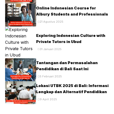
Online Indonesian Course for
Albury Students and Professionals
21 Agustus 2025
Exploring Indonesian Culture with
Private Tutors in Ubud
31 Januari 2025
Tantangan dan Permasalahan
Pendidikan di Bali Saat Ini
5 Februari 2025
Lokasi UTBK 2025 di Bali: Informasi
Lengkap dan Alternatif Pendidikan
9 April 2025