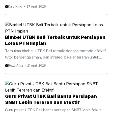
seleksi CPNS. Pengantar Les Privat CPNS Bali
Kara Nino
27 April 2026
Mempersiapkan diri untuk seleksi CPNS membutuhkan
strategi yang tepat dan latihan yang konsisten. Oleh karena
itu, banyak peserta kini memilih Les Privat CPNS Bali
sebagai cara efektif untuk meningkatkan peluang lolos.
Dengan persaingan yang semakin ketat setiap tahunnya,
Bimbel UTBK Bali Terbaik untuk Persiapan
belajar secara mandiri sering kali terasa kurang cukup. Di
Lolos PTN Impian
Bali, minat terhadap bimbingan privat CPNS terus
Temukan bimbel UTBK Bali terbaik dengan metode efektif,
meningkat. Hal ini ...
tutor berpengalaman, dan strategi belajar terarah untuk
lolos PTN impian. Baca panduan lengkapnya di sini.
Reza Arka
21 April 2026
Persaingan masuk perguruan tinggi negeri setiap tahun
semakin ketat. Oleh karena itu, banyak siswa mulai mencari
bimbel UTBK Bali sebagai langkah strategis untuk
meningkatkan peluang lolos. Dengan pendekatan belajar
yang tepat, materi terarah, dan bimbingan tutor
Guru Privat UTBK Bali Bantu Persiapan
berpengalaman, proses persiapan menjadi lebih efektif dan
SNBT Lebih Terarah dan Efektif
terukur. Selain itu, mengikuti bimbingan belajar khusus
Guru privat UTBK Bali bantu persiapan SNBT lebih fokus