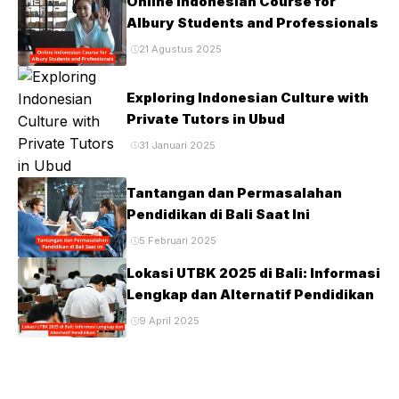
Online Indonesian Course for
Albury Students and Professionals
21 Agustus 2025
Exploring Indonesian Culture with
Private Tutors in Ubud
31 Januari 2025
Tantangan dan Permasalahan
Pendidikan di Bali Saat Ini
5 Februari 2025
Lokasi UTBK 2025 di Bali: Informasi
Lengkap dan Alternatif Pendidikan
9 April 2025