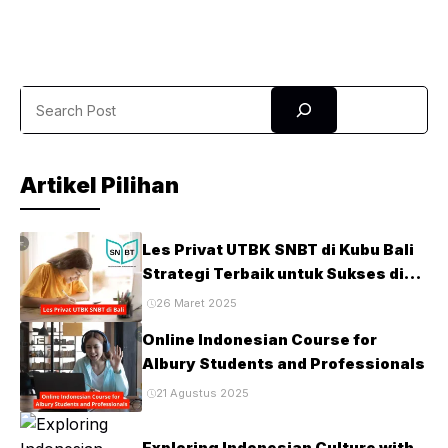
Bali agar persiapan belajar menjadi lebih fokus dan terarah.
Bimbingan personal membantu siswa memahami materi
lebih cepat sekaligus meningkatkan kepercayaan diri
menghadapi ujian. Selain itu belajar bersama guru privat
Search
memberikan pengalaman belajar yang berbeda dibanding
kelas besar. Siswa dapat bertanya lebih leluasa dan ...
Artikel Pilihan
Les Privat UTBK SNBT di Kubu Bali
Strategi Terbaik untuk Sukses di
Ujian PTN
26 Maret 2025
Online Indonesian Course for
Albury Students and Professionals
21 Agustus 2025
Exploring Indonesian Culture with