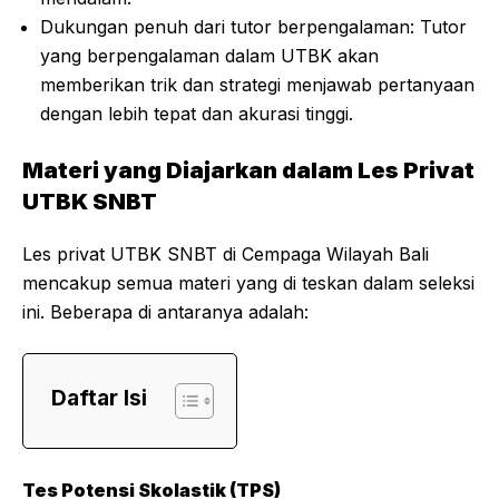
Dukungan penuh dari tutor berpengalaman: Tutor
yang berpengalaman dalam UTBK akan
memberikan trik dan strategi menjawab pertanyaan
dengan lebih tepat dan akurasi tinggi.
Materi yang Diajarkan dalam Les Privat
UTBK SNBT
Les privat UTBK SNBT di Cempaga Wilayah Bali
mencakup semua materi yang di teskan dalam seleksi
ini. Beberapa di antaranya adalah:
Daftar Isi
Tes Potensi Skolastik (TPS)