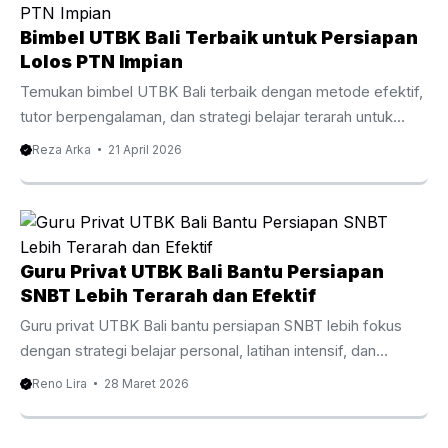
sebagai cara efektif untuk meningkatkan peluang lolos.
Dengan persaingan yang semakin ketat setiap tahunnya,
Bimbel UTBK Bali Terbaik untuk Persiapan
belajar secara mandiri sering kali terasa kurang cukup. Di
Lolos PTN Impian
Bali, minat terhadap bimbingan privat CPNS terus
Temukan bimbel UTBK Bali terbaik dengan metode efektif,
meningkat. Hal ini ...
tutor berpengalaman, dan strategi belajar terarah untuk
lolos PTN impian. Baca panduan lengkapnya di sini.
Reza Arka
21 April 2026
Persaingan masuk perguruan tinggi negeri setiap tahun
semakin ketat. Oleh karena itu, banyak siswa mulai mencari
bimbel UTBK Bali sebagai langkah strategis untuk
meningkatkan peluang lolos. Dengan pendekatan belajar
yang tepat, materi terarah, dan bimbingan tutor
Guru Privat UTBK Bali Bantu Persiapan
berpengalaman, proses persiapan menjadi lebih efektif dan
SNBT Lebih Terarah dan Efektif
terukur. Selain itu, mengikuti bimbingan belajar khusus
Guru privat UTBK Bali bantu persiapan SNBT lebih fokus
UTBK di Bali membantu siswa memahami pola ...
dengan strategi belajar personal, latihan intensif, dan
pendampingan berpengalaman. Persaingan masuk
Reno Lira
28 Maret 2026
perguruan tinggi negeri semakin ketat setiap tahun. Oleh
karena itu banyak siswa mulai mencari guru privat UTBK