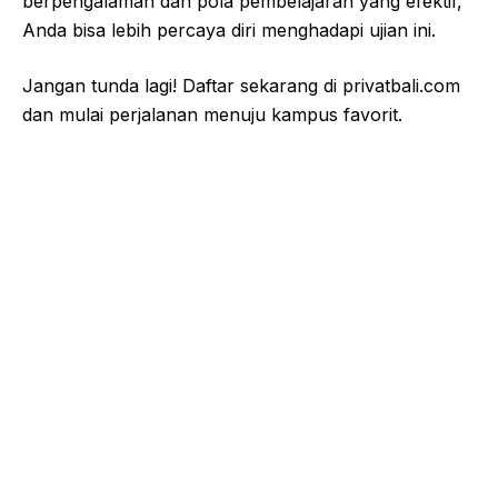
berpengalaman dan pola pembelajaran yang efektif,
Anda bisa lebih percaya diri menghadapi ujian ini.
Jangan tunda lagi! Daftar sekarang di
privatbali.com
dan mulai perjalanan menuju kampus favorit.