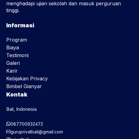
menghadapi ujian sekolah dan masuk perguruan
tinggi.
Informasi
Program
Biaya
Testimoni
Galeri
Karir
Kebijakan Privacy
Bimbel Gianyar
Kontak
Bali, Indonesia
087700932472
guruprivatbali@gmail.com