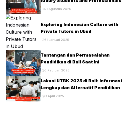
Albury Students and Professionals
21 Agustus 2025
Exploring Indonesian Culture with
Private Tutors in Ubud
31 Januari 2025
Tantangan dan Permasalahan
Pendidikan di Bali Saat Ini
5 Februari 2025
Lokasi UTBK 2025 di Bali: Informasi
Lengkap dan Alternatif Pendidikan
9 April 2025