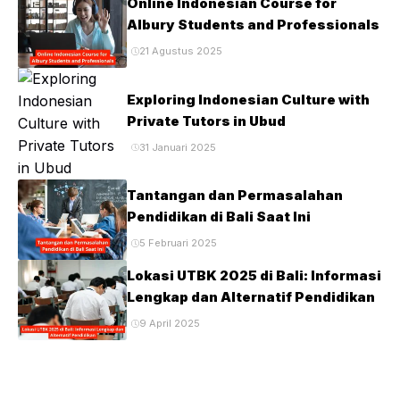
Online Indonesian Course for
Albury Students and Professionals
21 Agustus 2025
Exploring Indonesian Culture with
Private Tutors in Ubud
31 Januari 2025
Tantangan dan Permasalahan
Pendidikan di Bali Saat Ini
5 Februari 2025
Lokasi UTBK 2025 di Bali: Informasi
Lengkap dan Alternatif Pendidikan
9 April 2025