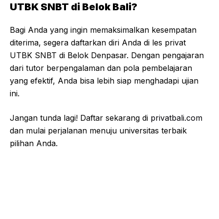
UTBK SNBT di Belok Bali?
Bagi Anda yang ingin memaksimalkan kesempatan
diterima, segera daftarkan diri Anda di les privat
UTBK SNBT di Belok Denpasar. Dengan pengajaran
dari tutor berpengalaman dan pola pembelajaran
yang efektif, Anda bisa lebih siap menghadapi ujian
ini.
Jangan tunda lagi! Daftar sekarang di
privatbali.com
dan mulai perjalanan menuju universitas terbaik
pilihan Anda.