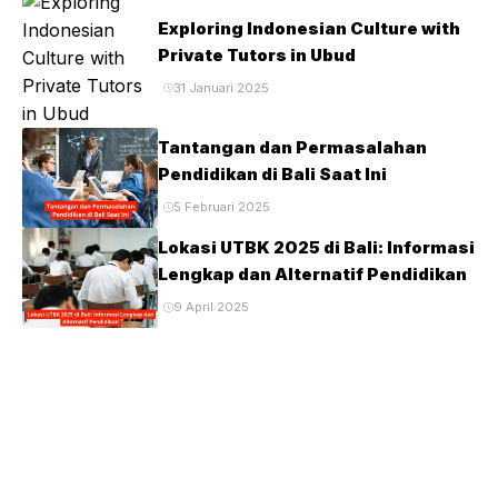
Exploring Indonesian Culture with
Private Tutors in Ubud
31 Januari 2025
Tantangan dan Permasalahan
Pendidikan di Bali Saat Ini
5 Februari 2025
Lokasi UTBK 2025 di Bali: Informasi
Lengkap dan Alternatif Pendidikan
9 April 2025