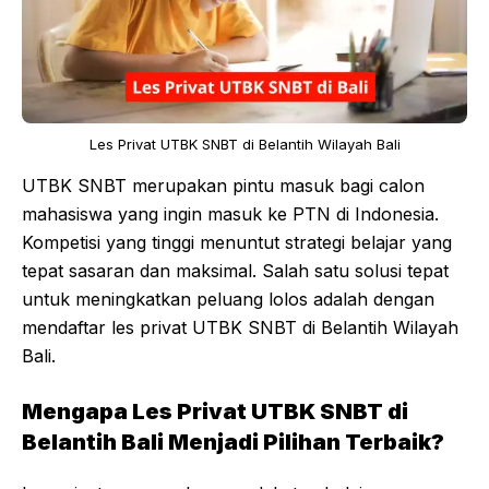
Les Privat UTBK SNBT di Belantih Wilayah Bali
UTBK SNBT merupakan pintu masuk bagi calon
mahasiswa yang ingin masuk ke PTN di Indonesia.
Kompetisi yang tinggi menuntut strategi belajar yang
tepat sasaran dan maksimal. Salah satu solusi tepat
untuk meningkatkan peluang lolos adalah dengan
mendaftar les privat UTBK SNBT di Belantih Wilayah
Bali.
Mengapa Les Privat UTBK SNBT di
Belantih Bali Menjadi Pilihan Terbaik?