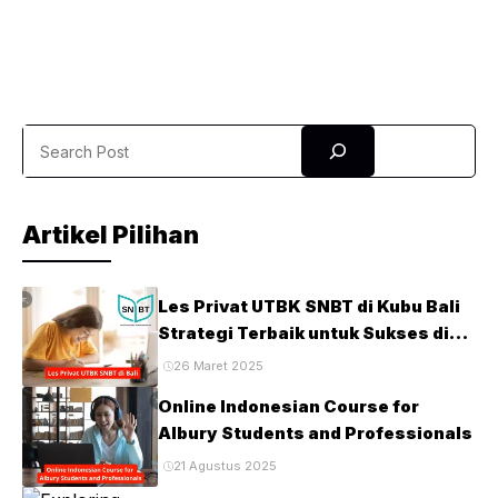
karena itu banyak siswa mulai mencari guru privat UTBK
Bali agar persiapan belajar menjadi lebih fokus dan terarah.
Bimbingan personal membantu siswa memahami materi
lebih cepat sekaligus meningkatkan kepercayaan diri
menghadapi ujian. Selain itu belajar bersama guru privat
Search
memberikan pengalaman belajar yang berbeda dibanding
kelas besar. Siswa dapat bertanya lebih leluasa dan ...
Artikel Pilihan
Les Privat UTBK SNBT di Kubu Bali
Strategi Terbaik untuk Sukses di
Ujian PTN
26 Maret 2025
Online Indonesian Course for
Albury Students and Professionals
21 Agustus 2025