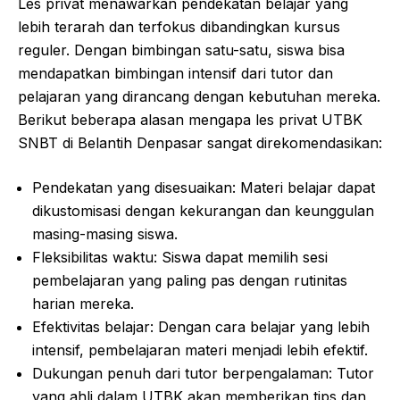
Les privat menawarkan pendekatan belajar yang
lebih terarah dan terfokus dibandingkan kursus
reguler. Dengan bimbingan satu-satu, siswa bisa
mendapatkan bimbingan intensif dari tutor dan
pelajaran yang dirancang dengan kebutuhan mereka.
Berikut beberapa alasan mengapa les privat UTBK
SNBT di Belantih Denpasar sangat direkomendasikan:
Pendekatan yang disesuaikan: Materi belajar dapat
dikustomisasi dengan kekurangan dan keunggulan
masing-masing siswa.
Fleksibilitas waktu: Siswa dapat memilih sesi
pembelajaran yang paling pas dengan rutinitas
harian mereka.
Efektivitas belajar: Dengan cara belajar yang lebih
intensif, pembelajaran materi menjadi lebih efektif.
Dukungan penuh dari tutor berpengalaman: Tutor
yang ahli dalam UTBK akan memberikan tips dan