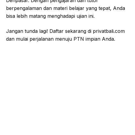
Denpasar. Dengan pengajaran dari tutor
berpengalaman dan materi belajar yang tepat, Anda
bisa lebih matang menghadapi ujian ini.
Jangan tunda lagi! Daftar sekarang di
privatbali.com
dan mulai perjalanan menuju PTN impian Anda.