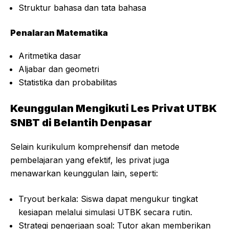
Struktur bahasa dan tata bahasa
Penalaran Matematika
Aritmetika dasar
Aljabar dan geometri
Statistika dan probabilitas
Keunggulan Mengikuti Les Privat UTBK
SNBT di Belantih Denpasar
Selain kurikulum komprehensif dan metode
pembelajaran yang efektif, les privat juga
menawarkan keunggulan lain, seperti:
Tryout berkala: Siswa dapat mengukur tingkat
kesiapan melalui simulasi UTBK secara rutin.
Strategi pengerjaan soal: Tutor akan memberikan