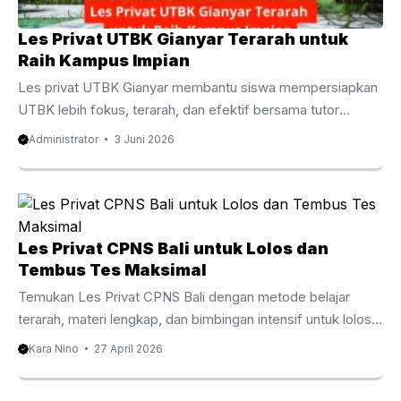
Les Privat UTBK Gianyar Terarah untuk
Raih Kampus Impian
Les privat UTBK Gianyar membantu siswa mempersiapkan
UTBK lebih fokus, terarah, dan efektif bersama tutor
berpengalaman untuk meningkatkan peluang lolos PTN
Administrator
3 Juni 2026
impian. Les Privat UTBK Gianyar Terarah untuk Raih
Kampus Impian Persaingan masuk perguruan tinggi negeri
semakin ketat dari tahun ke tahun. Oleh karena itu, banyak
siswa mulai mencari metode belajar yang lebih efektif agar
mampu menghadapi ujian dengan percaya diri. Salah satu
Les Privat CPNS Bali untuk Lolos dan
pilihan yang semakin diminati adalah les privat UTBK
Tembus Tes Maksimal
Gianyar karena menawarkan pembelajaran yang lebih fokus,
Temukan Les Privat CPNS Bali dengan metode belajar
fleksibel, dan ...
terarah, materi lengkap, dan bimbingan intensif untuk lolos
seleksi CPNS. Pengantar Les Privat CPNS Bali
Kara Nino
27 April 2026
Mempersiapkan diri untuk seleksi CPNS membutuhkan
strategi yang tepat dan latihan yang konsisten. Oleh karena