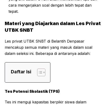
cara mengerjakan soal dengan lebih tepat dan
tepat.
Materi yang Diajarkan dalam Les Privat
UTBK SNBT
Les privat UTBK SNBT di Belantih Denpasar
mencakup semua materi yang masuk dalam soal
dalam seleksi ini. Beberapa di antaranya adalah:
Daftar Isi
Tes Potensi Skolastik (TPS)
Tes ini menguji kapasitas berpikir siswa dalam