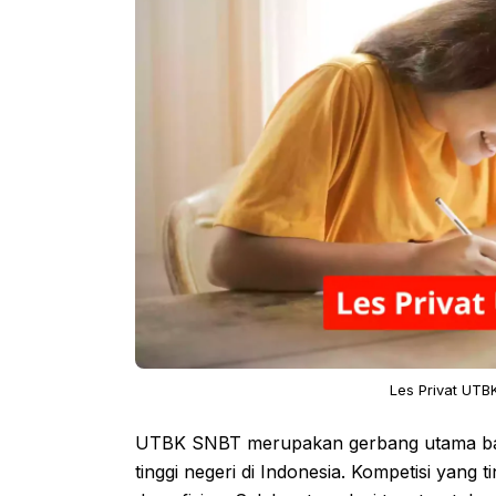
Les Privat UTB
UTBK SNBT merupakan gerbang utama bag
tinggi negeri di Indonesia. Kompetisi yang