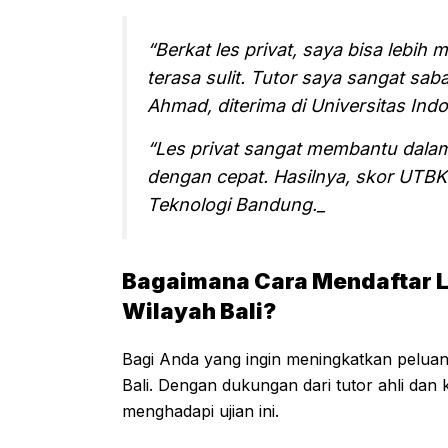
“Berkat les privat, saya bisa lebi
terasa sulit. Tutor saya sangat sab
Ahmad, diterima di Universitas Indo
“Les privat sangat membantu dala
dengan cepat. Hasilnya, skor UTBK sa
Teknologi Bandung._
Bagaimana Cara Mendaftar L
Wilayah Bali?
Bagi Anda yang ingin meningkatkan peluang
Bali. Dengan dukungan dari tutor ahli dan 
menghadapi ujian ini.