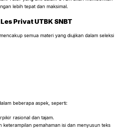
engan lebih tepat dan maksimal.
 Les Privat UTBK SNBT
encakup semua materi yang diujikan dalam seleksi
dalam beberapa aspek, seperti:
ikir rasional dan tajam.
h keterampilan pemahaman isi dan menyusun teks