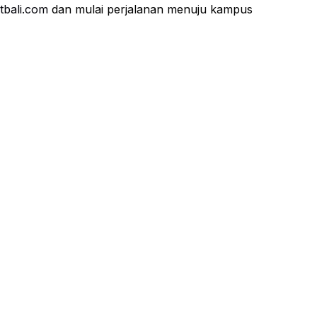
tbali.com
dan mulai perjalanan menuju kampus