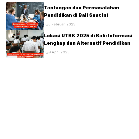
Tantangan dan Permasalahan
Pendidikan di Bali Saat Ini
5 Februari 2025
Lokasi UTBK 2025 di Bali: Informasi
Lengkap dan Alternatif Pendidikan
9 April 2025