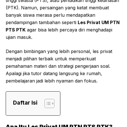
tinggi swasta (PTS), atau pendidikan tinggi kedinasan
(PTK). Namun, persaingan yang ketat membuat
banyak siswa merasa perlu mendapatkan
pendampingan tambahan seperti
Les Privat UM PTN
PTS PTK
agar bisa lebih percaya diri menghadapi
ujian masuk.
Dengan bimbingan yang lebih personal, les privat
menjadi pilihan terbaik untuk memperkuat
pemahaman materi dan strategi pengerjaan soal.
Apalagi jika tutor datang langsung ke rumah,
pembelajaran jadi lebih nyaman dan fokus.
Daftar Isi
Apa Itu Les Privat UM PTN PTS PTK?