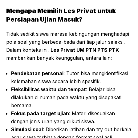
Mengapa Memilih Les Privat untuk
Persiapan Ujian Masuk?
Tidak sedikit siswa merasa kebingungan menghadapi
pola soal yang berbeda-beda dari tiap jalur seleksi.
Dalam konteks ini,
Les Privat UM PTN PTS PTK
memberikan banyak keunggulan, antara lain:
Pendekatan personal
: Tutor bisa mengidentifikasi
kelemahan siswa secara lebih spesifik.
Fleksibilitas waktu dan tempat
: Belajar bisa
dilakukan di rumah pada waktu yang disepakati
bersama.
Fokus pada target ujian
: Materi disesuaikan
dengan jenis ujian yang diikuti siswa.
Simulasi soal
: Diberikan latihan dan try out berkala
agar siswa terbiasa dengan format soal asli.