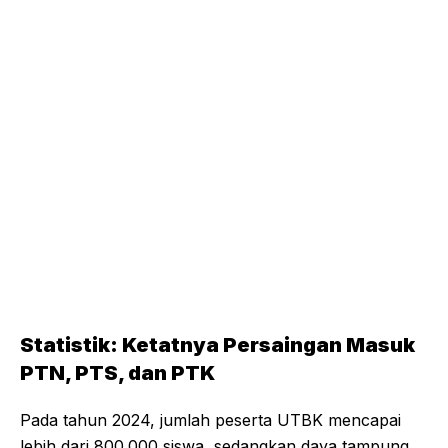
Statistik: Ketatnya Persaingan Masuk
PTN, PTS, dan PTK
Pada tahun 2024, jumlah peserta UTBK mencapai
lebih dari 800.000 siswa, sedangkan daya tampung