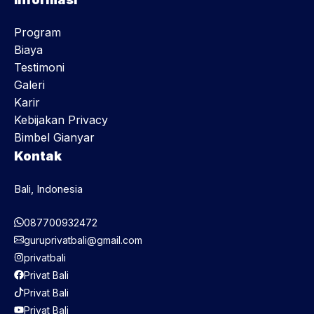
Program
Biaya
Testimoni
Galeri
Karir
Kebijakan Privacy
Bimbel Gianyar
Kontak
Bali, Indonesia
087700932472
guruprivatbali@gmail.com
privatbali
Privat Bali
Privat Bali
Privat Bali