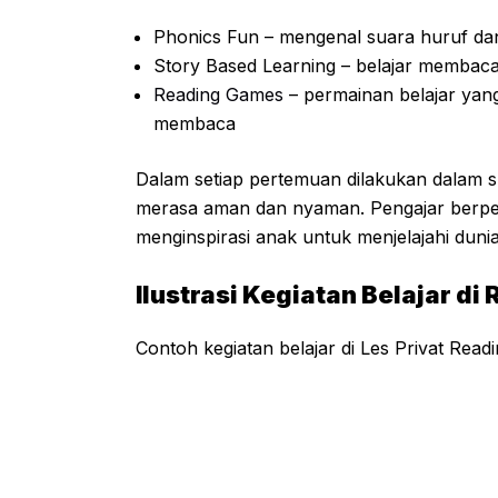
Phonics Fun – mengenal suara huruf d
Story Based Learning – belajar membaca
Reading Games
– permainan belajar yan
membaca
Dalam setiap pertemuan dilakukan dalam 
merasa aman dan nyaman. Pengajar berperan
menginspirasi anak untuk menjelajahi duni
Ilustrasi Kegiatan Belajar di
Contoh kegiatan belajar di Les Privat Read