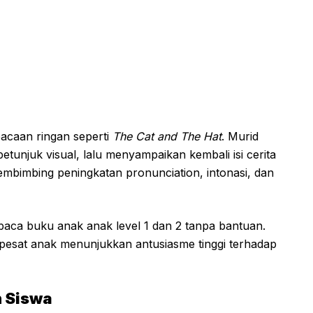
acaan ringan seperti
The Cat and The Hat
. Murid
njuk visual, lalu menyampaikan kembali isi cerita
 membimbing peningkatan pronunciation, intonasi, dan
ca buku anak anak level 1 dan 2 tanpa bantuan.
esat anak menunjukkan antusiasme tinggi terhadap
n Siswa