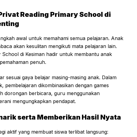
rivat Reading Primary School di
enting
langkah awal untuk memahami semua pelajaran. Anak
a akan kesulitan mengikuti mata pelajaran lain.
y School di Kesiman hadir untuk membantu anak
n pemahaman penuh.
ar sesuai gaya belajar masing-masing anak. Dalam
ak, pembelajaran dikombinasikan dengan games
uh dorongan berbicara, guru menggunakan
berani mengungkapkan pendapat.
arik serta Memberikan Hasil Nyata
gi aktif yang membuat siswa terlibat langsung: