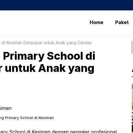
Home
Paket
l di Kesiman Denpasar untuk Anak yang Cerdas
 Primary School di
 untuk Anak yang
ing Primary School di Kesiman
ary School di Kesiman dengan pengajar profesional