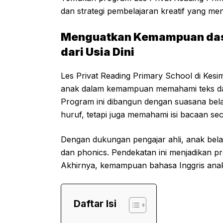
dan strategi pembelajaran kreatif yang me
Menguatkan Kemampuan das
dari Usia Dini
Les Privat Reading Primary School di Kesi
anak dalam kemampuan memahami teks dala
Program ini dibangun dengan suasana belaj
huruf, tetapi juga memahami isi bacaan s
Dengan dukungan pengajar ahli, anak bela
dan phonics. Pendekatan ini menjadikan pro
Akhirnya, kemampuan bahasa Inggris anak 
Daftar Isi