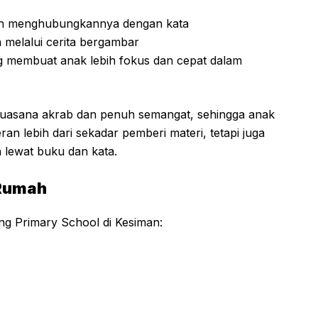
an menghubungkannya dengan kata
 melalui cerita bergambar
g membuat anak lebih fokus dan cepat dalam
suasana akrab dan penuh semangat, sehingga anak
 lebih dari sekadar pemberi materi, tetapi juga
a lewat buku dan kata.
 Rumah
ing Primary School di Kesiman: