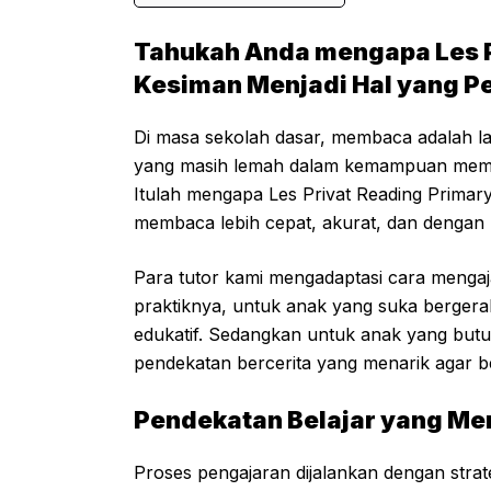
Tahukah Anda mengapa Les P
Kesiman Menjadi Hal yang P
Di masa sekolah dasar, membaca adalah 
yang masih lemah dalam kemampuan membac
Itulah mengapa Les Privat Reading Primar
membaca lebih cepat, akurat, dan denga
Para tutor kami mengadaptasi cara mengaj
praktiknya, untuk anak yang suka berger
edukatif. Sedangkan untuk anak yang but
pendekatan bercerita yang menarik agar 
Pendekatan Belajar yang Men
Proses pengajaran dijalankan dengan strate