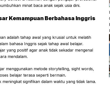
numbuhkan minat baca anak sejak usia dini.
ar Kemampuan Berbahasa Inggris
man adalah tahap awal yang krusial untuk melatih
m bahasa Inggris sejak tahap awal belajar.
ar yang positif agar anak tidak sekadar mengenal
ecara mendalam.
jar menggunakan metode storytelling, sight words,
ses belajar terasa seperti bermain.
meningkat signifikan dalam waktu yang tidak lama.