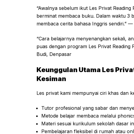
“Awalnya sebelum ikut Les Privat Reading
berminat membaca buku. Dalam waktu 3 bula
membaca cerita bahasa Inggris sendiri.” 
“Cara belajarnya menyenangkan sekali, ana
puas dengan program Les Privat Reading P
Budi, Denpasar
Keunggulan Utama Les Privat
Kesiman
Les privat kami mempunyai ciri khas dan ke
Tutor profesional yang sabar dan men
Metode belajar membaca melalui phonics
Materi sesuai kurikulum sekolah dasar in
Pembelajaran fleksibel di rumah atau onl