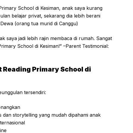
 Primary School di Kesiman, anak saya kurang
n belajar privat, sekarang dia lebih berani
— Dewa (orang tua murid di Canggu)
k saya jadi lebih rajin membaca di rumah. Sangat
rimary School di Kesiman!” –Parent Testimonial:
 Reading Primary School di
unggulan tersendiri:
yenangkan
 dan storytelling yang mudah dipahami anak
ternasional
ine