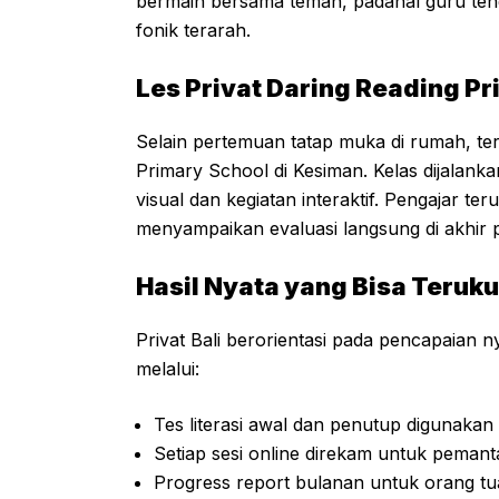
bermain bersama teman, padahal guru te
fonik terarah.
Les Privat Daring Reading P
Selain pertemuan tatap muka di rumah, ter
Primary School di Kesiman. Kelas dijalan
visual dan kegiatan interaktif. Pengajar t
menyampaikan evaluasi langsung di akhir 
Hasil Nyata yang Bisa Teruku
Privat Bali berorientasi pada pencapaian n
melalui:
Tes literasi awal dan penutup digunak
Setiap sesi online direkam untuk peman
Progress report bulanan untuk orang tu