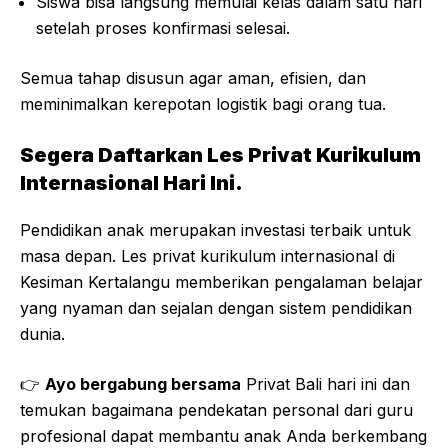
Siswa bisa langsung memulai kelas dalam satu hari
setelah proses konfirmasi selesai.
Semua tahap disusun agar aman, efisien, dan
meminimalkan kerepotan logistik bagi orang tua.
Segera Daftarkan Les Privat Kurikulum
Internasional Hari Ini.
Pendidikan anak merupakan investasi terbaik untuk
masa depan. Les privat kurikulum internasional di
Kesiman Kertalangu memberikan pengalaman belajar
yang nyaman dan sejalan dengan sistem pendidikan
dunia.
👉
Ayo bergabung bersama
Privat Bali
hari ini dan
temukan bagaimana pendekatan personal dari guru
profesional dapat membantu anak Anda berkembang