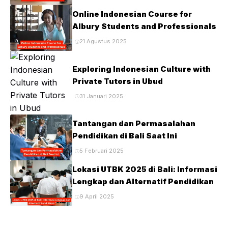
Online Indonesian Course for
Albury Students and Professionals
21 Agustus 2025
Exploring Indonesian Culture with
Private Tutors in Ubud
31 Januari 2025
Tantangan dan Permasalahan
Pendidikan di Bali Saat Ini
5 Februari 2025
Lokasi UTBK 2025 di Bali: Informasi
Lengkap dan Alternatif Pendidikan
9 April 2025