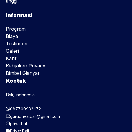
tinggi.
Informasi
Program
Biaya
Testimoni
Galeri
Karir
Kebijakan Privacy
Bimbel Gianyar
Kontak
Bali, Indonesia
087700932472
guruprivatbali@gmail.com
privatbali
Privat Bali