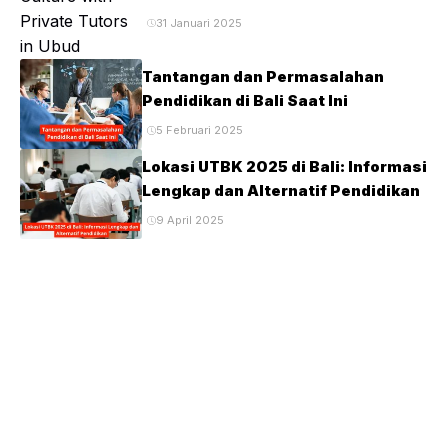
31 Januari 2025
Tantangan dan Permasalahan
Pendidikan di Bali Saat Ini
5 Februari 2025
Lokasi UTBK 2025 di Bali: Informasi
Lengkap dan Alternatif Pendidikan
9 April 2025