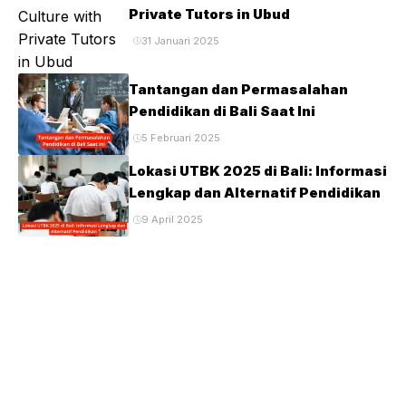
Private Tutors in Ubud
31 Januari 2025
Tantangan dan Permasalahan
Pendidikan di Bali Saat Ini
5 Februari 2025
Lokasi UTBK 2025 di Bali: Informasi
Lengkap dan Alternatif Pendidikan
9 April 2025