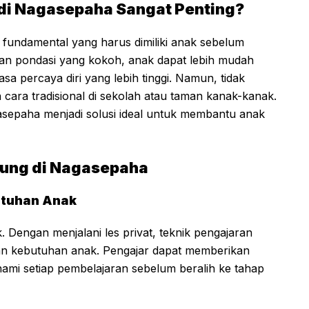
 di Nagasepaha Sangat Penting?
fundamental yang harus dimiliki anak sebelum
gan pondasi yang kokoh, anak dapat lebih mudah
sa percaya diri yang lebih tinggi. Namun, tidak
 cara tradisional di sekolah atau taman kanak-kanak.
agasepaha menjadi solusi ideal untuk membantu anak
tung di Nagasepaha
utuhan Anak
k. Dengan menjalani les privat, teknik pengajaran
 dan kebutuhan anak. Pengajar dapat memberikan
mi setiap pembelajaran sebelum beralih ke tahap