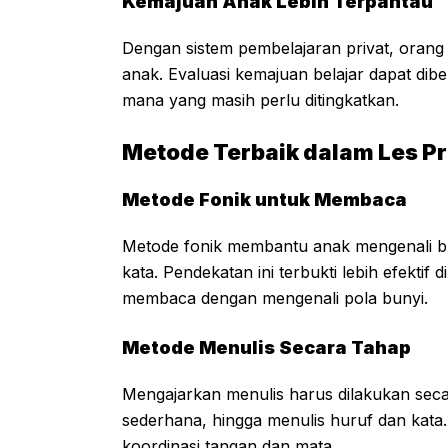
Kemajuan Anak Lebih Terpantau
Dengan sistem pembelajaran privat, oran
anak. Evaluasi kemajuan belajar dapat dib
mana yang masih perlu ditingkatkan.
Metode Terbaik dalam Les Pr
Metode Fonik untuk Membaca
Metode fonik membantu anak mengenali 
kata. Pendekatan ini terbukti lebih efekti
membaca dengan mengenali pola bunyi.
Metode Menulis Secara Tahap
Mengajarkan menulis harus dilakukan seca
sederhana, hingga menulis huruf dan kat
koordinasi tangan dan mata.