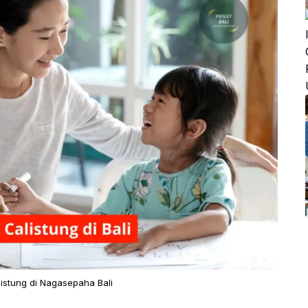
listung di Nagasepaha Bali