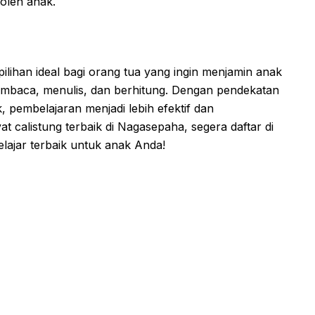
oleh anak.
pilihan ideal bagi orang tua yang ingin menjamin anak
embaca, menulis, dan berhitung. Dengan pendekatan
, pembelajaran menjadi lebih efektif dan
t calistung terbaik di Nagasepaha, segera daftar di
ajar terbaik untuk anak Anda!