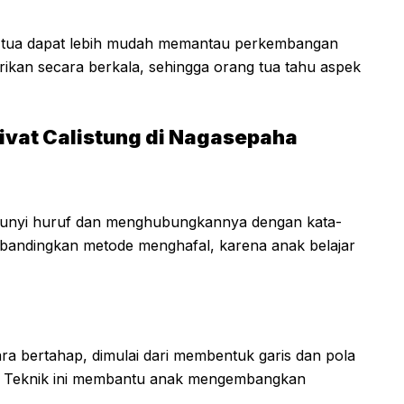
g tua dapat lebih mudah memantau perkembangan
erikan secara berkala, sehingga orang tua tahu aspek
ivat Calistung di Nagasepaha
bunyi huruf dan menghubungkannya dengan kata-
f dibandingkan metode menghafal, karena anak belajar
ra bertahap, dimulai dari membentuk garis dan pola
a. Teknik ini membantu anak mengembangkan