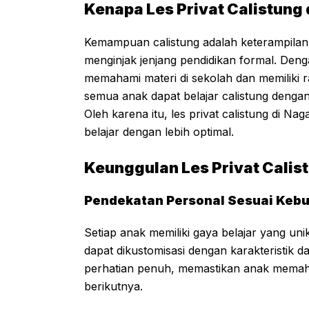
Kenapa Les Privat Calistung
Kemampuan calistung adalah keterampilan 
menginjak jenjang pendidikan formal. Den
memahami materi di sekolah dan memiliki ra
semua anak dapat belajar calistung dengan
Oleh karena itu, les privat calistung di N
belajar dengan lebih optimal.
Keunggulan Les Privat Calis
Pendekatan Personal Sesuai Keb
Setiap anak memiliki gaya belajar yang uni
dapat dikustomisasi dengan karakteristik
perhatian penuh, memastikan anak memaha
berikutnya.