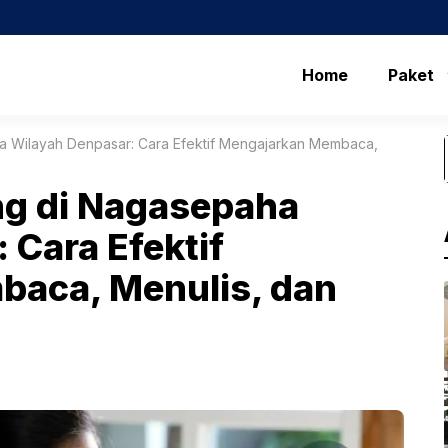
Home
Paket
ha Wilayah Denpasar: Cara Efektif Mengajarkan Membaca,
ung di Nagasepaha
 Cara Efektif
aca, Menulis, dan