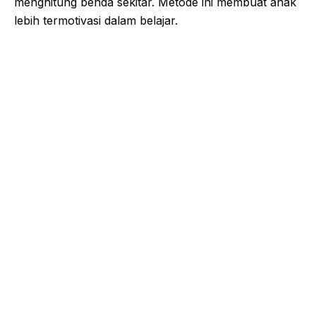
menghitung benda sekitar. Metode ini membuat anak
lebih termotivasi dalam belajar.