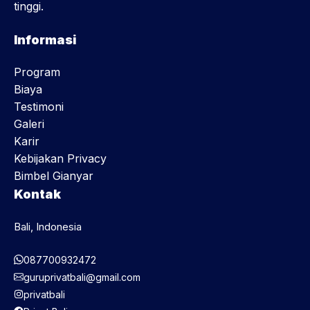
tinggi.
Informasi
Program
Biaya
Testimoni
Galeri
Karir
Kebijakan Privacy
Bimbel Gianyar
Kontak
Bali, Indonesia
087700932472
guruprivatbali@gmail.com
privatbali